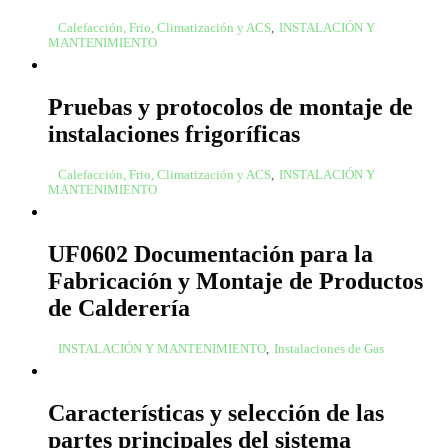
Calefacción, Frio, Climatización y ACS
,
INSTALACIÓN Y
MANTENIMIENTO
Pruebas y protocolos de montaje de
instalaciones frigoríficas
Calefacción, Frio, Climatización y ACS
,
INSTALACIÓN Y
MANTENIMIENTO
UF0602 Documentación para la
Fabricación y Montaje de Productos
de Calderería
INSTALACIÓN Y MANTENIMIENTO
,
Instalaciones de Gas
Características y selección de las
partes principales del sistema