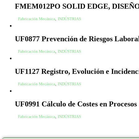
FMEM012PO SOLID EDGE, DISEÑ
Fabricación Mecánica
,
INDÚSTRIAS
UF0877 Prevención de Riesgos Laboral
Fabricación Mecánica
,
INDÚSTRIAS
UF1127 Registro, Evolución e Incidenc
Fabricación Mecánica
,
INDÚSTRIAS
UF0991 Cálculo de Costes en Procesos
Fabricación Mecánica
,
INDÚSTRIAS