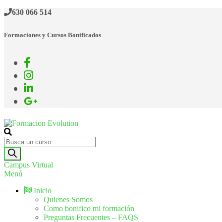
630 066 514
Formaciones y Cursos Bonificados
Formacion Evolution
Cursos de formación continua
Campus Virtual
Menú
Inicio
Quienes Somos
Como bonifico mi formación
Preguntas Frecuentes – FAQS