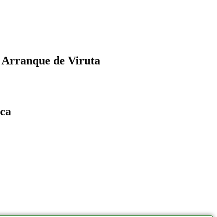
 Arranque de Viruta
ica