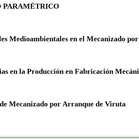
O PARAMÉTRICO
es Medioambientales en el Mecanizado por
ias en la Producción en Fabricación Mecán
 de Mecanizado por Arranque de Viruta