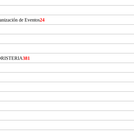
ganización de Eventos
24
ORISTERIA
381