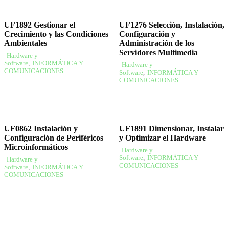
UF1892 Gestionar el
UF1276 Selección, Instalación,
Crecimiento y las Condiciones
Configuración y
Ambientales
Administración de los
Servidores Multimedia
Hardware y
Software
,
INFORMÁTICA Y
Hardware y
COMUNICACIONES
Software
,
INFORMÁTICA Y
COMUNICACIONES
UF0862 Instalación y
UF1891 Dimensionar, Instalar
Configuración de Periféricos
y Optimizar el Hardware
Microinformáticos
Hardware y
Software
,
INFORMÁTICA Y
Hardware y
COMUNICACIONES
Software
,
INFORMÁTICA Y
COMUNICACIONES