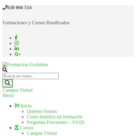
630 066 514
Formaciones y Cursos Bonificados
Formacion Evolution
Cursos de formación continua
Campus Virtual
Menú
Inicio
Quienes Somos
Como bonifico mi formación
Preguntas Frecuentes – FAQS
Cursos
Campus Virtual