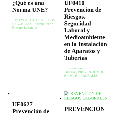
¿Qué es una
UF0410
Norma UNE?
Prevención de
Riesgos,
PREVENCIÓN DE RIESGOS
Seguridad
LABORALES
,
Prevención de
Riesgos Laborales
Laboral y
Medioambiente
en la Instalación
de Aparatos y
Tuberías
Instalación de
Tuberías
,
PREVENCIÓN DE
RIESGOS LABORALES
UF0627
PREVENCIÓN
Prevención de