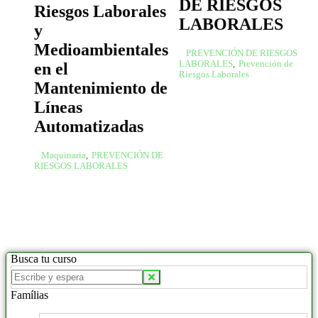
DE RIESGOS
Riesgos Laborales
LABORALES
y
Medioambientales
PREVENCIÓN DE RIESGOS
LABORALES
,
Prevención de
en el
Riesgos Laborales
Mantenimiento de
Líneas
Automatizadas
Maquinaria
,
PREVENCIÓN DE
RIESGOS LABORALES
Busca tu curso
Famílias