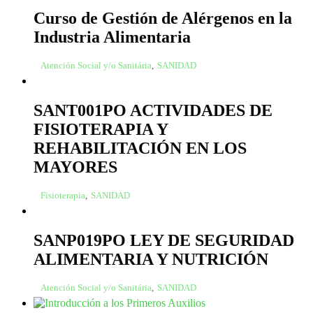
Curso de Gestión de Alérgenos en la
Industria Alimentaria
Atención Social y/o Sanitária
,
SANIDAD
SANT001PO ACTIVIDADES DE
FISIOTERAPIA Y
REHABILITACIÓN EN LOS
MAYORES
Fisioterapia
,
SANIDAD
SANP019PO LEY DE SEGURIDAD
ALIMENTARIA Y NUTRICIÓN
Atención Social y/o Sanitária
,
SANIDAD