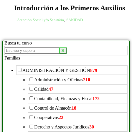
Introducción a los Primeros Auxilios
Atención Social y/o Sanitária
,
SANIDAD
Busca tu curso
Famílias
ADMINISTRACIÓN Y GESTIÓN
879
Administración y Oficinas
210
Calidad
47
Contabilidad, Finanzas y Fiscal
172
Control de Almacén
18
Cooperativas
22
Derecho y Aspectos Jurídicos
30