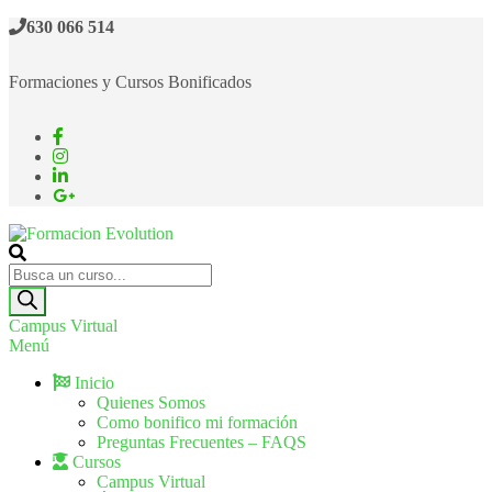
630 066 514
Formaciones y Cursos Bonificados
Formacion Evolution
Cursos de formación continua
Campus Virtual
Menú
Inicio
Quienes Somos
Como bonifico mi formación
Preguntas Frecuentes – FAQS
Cursos
Campus Virtual