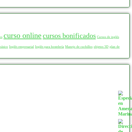
curso online
cursos bonificados
os
Cursos de inglés
básico
Inglés empresarial
Inglés para hostelería
Manejo de cuchillos
objetos 3D
plan de