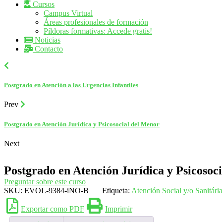
Cursos
Campus Virtual
Áreas profesionales de formación
Píldoras formativas: Accede gratis!
Noticias
Contacto
Postgrado en Atención a las Urgencias Infantiles
Prev
Postgrado en Atención Jurídica y Psicosocial del Menor
Next
Postgrado en Atención Jurídica y Psicosoc
Preguntar sobre este curso
SKU:
EVOL-9384-iNO-B
Etiqueta:
Atención Social y/o Sanitári
Exportar como PDF
Imprimir