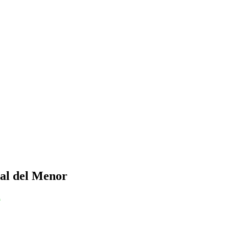
ial del Menor
a