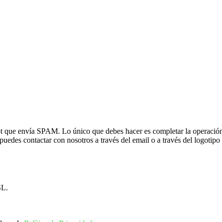
t que envía SPAM. Lo único que debes hacer es completar la operación 
uedes contactar con nosotros a través del email o a través del logotipo
L.