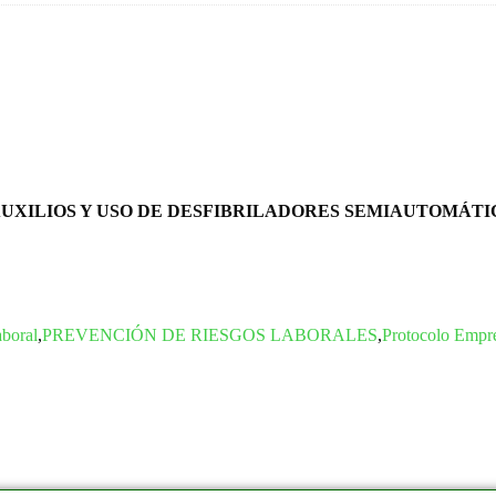
 AUXILIOS Y USO DE DESFIBRILADORES SEMIAUTOMÁT
boral
,
PREVENCIÓN DE RIESGOS LABORALES
,
Protocolo Empre