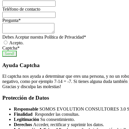
Teléfono de contacto
Pregunta
*
Debes Aceptar nuestra Política de Privacidad
*
Acepto.
Captcha
*
Send!
Ayuda Captcha
El captcha nos ayuda a determinar que eres una persona, y no un robo
negativo, como por ejemplo 7-14 = -7. Si tienes alguna duda también p
Gracias y disculpa las molestias!
Protección de Datos
Responsable
SOMOS EVOLUTION CONSULTORES 3.0 S
Finalidad
Responder las consultas.
Legitimación
Su consentimiento.
Derechos
Acceder, rectificar y suprimir los datos.