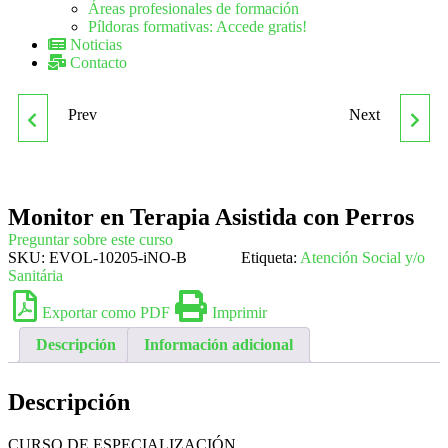
Áreas profesionales de formación
Píldoras formativas: Accede gratis!
Noticias
Contacto
Prev
Next
MONITOR DEPORTIVO
MONITOR
EN FÚTBOL
OCUPACIONAL
Monitor en Terapia Asistida con Perros
Preguntar sobre este curso
SKU:
EVOL-10205-iNO-B
Etiqueta:
Atención Social y/o
Sanitária
Exportar como PDF
Imprimir
Descripción
Información adicional
Descripción
CURSO DE ESPECIALIZACIÓN