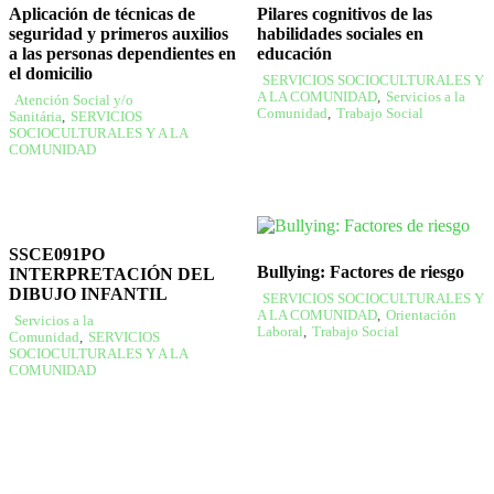
Aplicación de técnicas de
Pilares cognitivos de las
seguridad y primeros auxilios
habilidades sociales en
a las personas dependientes en
educación
el domicilio
SERVICIOS SOCIOCULTURALES Y
A LA COMUNIDAD
,
Servicios a la
Atención Social y/o
Comunidad
,
Trabajo Social
Sanitária
,
SERVICIOS
SOCIOCULTURALES Y A LA
COMUNIDAD
SSCE091PO
Bullying: Factores de riesgo
INTERPRETACIÓN DEL
DIBUJO INFANTIL
SERVICIOS SOCIOCULTURALES Y
A LA COMUNIDAD
,
Orientación
Servicios a la
Laboral
,
Trabajo Social
Comunidad
,
SERVICIOS
SOCIOCULTURALES Y A LA
COMUNIDAD