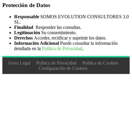
Protección de Datos
Responsable
SOMOS EVOLUTION CONSULTORES 3.0
SL.
Finalidad
Responder las consultas.
Legitimación
Su consentimiento.
Derechos
Acceder, rectificar y suprimir los datos.
Información Adicional
Puede consultar la información
detallada en la
Política de Privacidad
.
Aviso Legal
Política de Privacidad
Política de Cookies
Configuración de Cookies