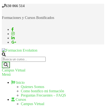
630 066 514
Formaciones y Cursos Bonificados
Formacion Evolution
Cursos de formación continua
Campus Virtual
Menú
Inicio
Quienes Somos
Como bonifico mi formación
Preguntas Frecuentes – FAQS
Cursos
Campus Virtual