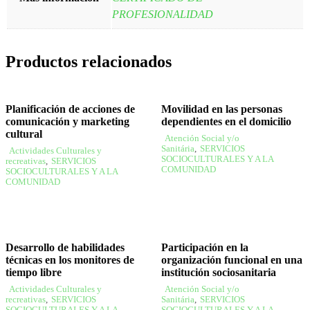
PROFESIONALIDAD
Productos relacionados
Planificación de acciones de
Movilidad en las personas
comunicación y marketing
dependientes en el domicilio
cultural
Atención Social y/o
Sanitária
,
SERVICIOS
Actividades Culturales y
SOCIOCULTURALES Y A LA
recreativas
,
SERVICIOS
COMUNIDAD
SOCIOCULTURALES Y A LA
COMUNIDAD
Desarrollo de habilidades
Participación en la
técnicas en los monitores de
organización funcional en una
tiempo libre
institución sociosanitaria
Actividades Culturales y
Atención Social y/o
recreativas
,
SERVICIOS
Sanitária
,
SERVICIOS