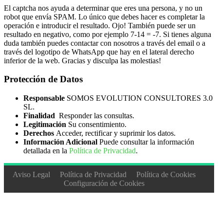
El captcha nos ayuda a determinar que eres una persona, y no un
robot que envía SPAM. Lo único que debes hacer es completar la
operación e introducir el resultado. Ojo! También puede ser un
resultado en negativo, como por ejemplo 7-14 = -7. Si tienes alguna
duda también puedes contactar con nosotros a través del email o a
través del logotipo de WhatsApp que hay en el lateral derecho
inferior de la web. Gracias y disculpa las molestias!
Protección de Datos
Responsable
SOMOS EVOLUTION CONSULTORES 3.0
SL.
Finalidad
Responder las consultas.
Legitimación
Su consentimiento.
Derechos
Acceder, rectificar y suprimir los datos.
Información Adicional
Puede consultar la información
detallada en la
Política de Privacidad
.
Aviso Legal
Política de Privacidad
Política de Cookies
Configuración de Cookies