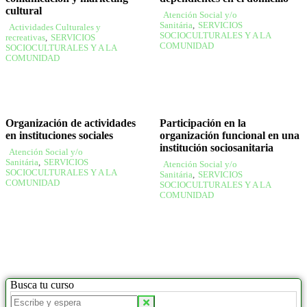
cultural
Atención Social y/o
Sanitária
,
SERVICIOS
Actividades Culturales y
SOCIOCULTURALES Y A LA
recreativas
,
SERVICIOS
COMUNIDAD
SOCIOCULTURALES Y A LA
COMUNIDAD
Organización de actividades
Participación en la
en instituciones sociales
organización funcional en una
institución sociosanitaria
Atención Social y/o
Sanitária
,
SERVICIOS
Atención Social y/o
SOCIOCULTURALES Y A LA
Sanitária
,
SERVICIOS
COMUNIDAD
SOCIOCULTURALES Y A LA
COMUNIDAD
Busca tu curso
Buscar