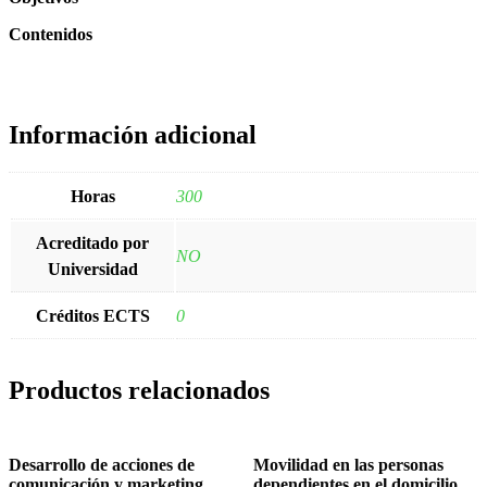
Contenidos
Información adicional
Horas
300
Acreditado por
NO
Universidad
Créditos ECTS
0
Productos relacionados
Desarrollo de acciones de
Movilidad en las personas
comunicación y marketing
dependientes en el domicilio