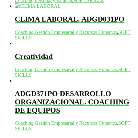
Coaching Personal y Familiar
,
SOFT SKILLS
CLIMA LABORAL. ADGD031PO
Coaching Gestión Empresarial y Recursos Humanos
,
SOFT
SKILLS
Creatividad
Coaching Gestión Empresarial y Recursos Humanos
,
SOFT
SKILLS
ADGD371PO DESARROLLO
ORGANIZACIONAL. COACHING
DE EQUIPOS
Coaching Gestión Empresarial y Recursos Humanos
,
SOFT
SKILLS