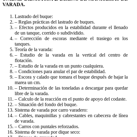
VARADA.
Lastrado del buque:
– Reglas prácticas del lastrado de buques.
– Efectos producidos en la estabilidad durante el llenado
de un tanque, corrido o subdividido.
– Corrección de escoras mediante el trasiego en los
tanques.
Teoría de la varada:
– Estudio de la varada en la vertical del centro de
flotación.
– Estudio de la varada en un punto cualquiera.
– Condiciones para anular el par de estabilidad.
– Escora y calado que tomara el buque después de bajar la
marea un cm.
– Determinación de las toneladas a descargar para quedar
libre de la varada.
– Calculo de la reacción en el punto de apoyo del codaste.
– Situación del fondo del buque.
Sistema de varada por carro varadero:
– Cables, maquinillas y cabrestantes en cabecera de línea
de varada.
– Carros con puntales reforzados.
Sistema de varada por dique seco: