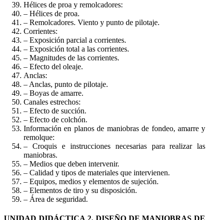
Hélices de proa y remolcadores:
– Hélices de proa.
– Remolcadores. Viento y punto de pilotaje.
Corrientes:
– Exposición parcial a corrientes.
– Exposición total a las corrientes.
– Magnitudes de las corrientes.
– Efecto del oleaje.
Anclas:
– Anclas, punto de pilotaje.
– Boyas de amarre.
Canales estrechos:
– Efecto de succión.
– Efecto de colchón.
Información en planos de maniobras de fondeo, amarre y
remolque:
– Croquis e instrucciones necesarias para realizar las
maniobras.
– Medios que deben intervenir.
– Calidad y tipos de materiales que intervienen.
– Equipos, medios y elementos de sujeción.
– Elementos de tiro y su disposición.
– Área de seguridad.
UNIDAD DIDÁCTICA 2. DISEÑO DE MANIOBRAS DE