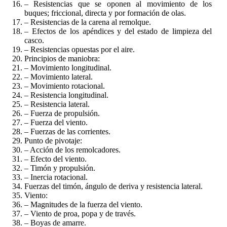
– Resistencias que se oponen al movimiento de los
buques; friccional, directa y por formación de olas.
– Resistencias de la carena al remolque.
– Efectos de los apéndices y del estado de limpieza del
casco.
– Resistencias opuestas por el aire.
Principios de maniobra:
– Movimiento longitudinal.
– Movimiento lateral.
– Movimiento rotacional.
– Resistencia longitudinal.
– Resistencia lateral.
– Fuerza de propulsión.
– Fuerza del viento.
– Fuerzas de las corrientes.
Punto de pivotaje:
– Acción de los remolcadores.
– Efecto del viento.
– Timón y propulsión.
– Inercia rotacional.
Fuerzas del timón, ángulo de deriva y resistencia lateral.
Viento:
– Magnitudes de la fuerza del viento.
– Viento de proa, popa y de través.
– Boyas de amarre.