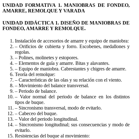
UNIDAD FORMATIVA 1. MANIOBRAS DE FONDEO,
AMARRE, REMOLQUE Y VARADA
UNIDAD DIDÁCTICA 1. DISEÑO DE MANIOBRAS DE
FONDEO, AMARRE Y REMOLQUE.
Instalación de accesorios de amarre y equipo de maniobra:
– Orificios de cubierta y forro. Escobenes, medallones y
regolas.
– Polines, molinetes y estopores.
– Elementos de guía y amarre. Bitas y alavantes.
– Equipo de maniobra. Cabrestantes y chigres de amarre.
Teoría del remolque:
– Características de las olas y su relación con el viento.
– Movimiento del balance transversal.
– Periodo de balance.
– Valor normal del periodo de balance en los distintos
tipos de buque.
– Sincronismo transversal, modo de evitarlo.
– Cabeceo del buque.
– Valor del periodo longitudinal.
– Sincronismo longitudinal; sus consecuencias y modo de
evitarlo.
Resistencias del buque al movimiento: