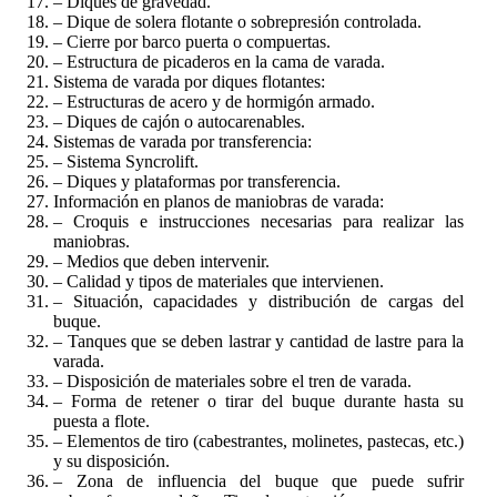
– Diques de gravedad.
– Dique de solera flotante o sobrepresión controlada.
– Cierre por barco puerta o compuertas.
– Estructura de picaderos en la cama de varada.
Sistema de varada por diques flotantes:
– Estructuras de acero y de hormigón armado.
– Diques de cajón o autocarenables.
Sistemas de varada por transferencia:
– Sistema Syncrolift.
– Diques y plataformas por transferencia.
Información en planos de maniobras de varada:
– Croquis e instrucciones necesarias para realizar las
maniobras.
– Medios que deben intervenir.
– Calidad y tipos de materiales que intervienen.
– Situación, capacidades y distribución de cargas del
buque.
– Tanques que se deben lastrar y cantidad de lastre para la
varada.
– Disposición de materiales sobre el tren de varada.
– Forma de retener o tirar del buque durante hasta su
puesta a flote.
– Elementos de tiro (cabestrantes, molinetes, pastecas, etc.)
y su disposición.
– Zona de influencia del buque que puede sufrir