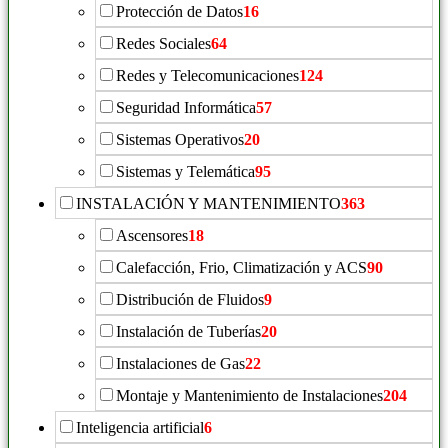
Protección de Datos
16
Redes Sociales
64
Redes y Telecomunicaciones
124
Seguridad Informática
57
Sistemas Operativos
20
Sistemas y Telemática
95
INSTALACIÓN Y MANTENIMIENTO
363
Ascensores
18
Calefacción, Frio, Climatización y ACS
90
Distribución de Fluidos
9
Instalación de Tuberías
20
Instalaciones de Gas
22
Montaje y Mantenimiento de Instalaciones
204
Inteligencia artificial
6