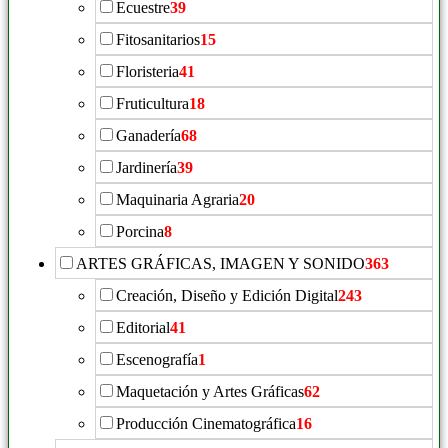
Ecuestre
39
Fitosanitarios
15
Floristeria
41
Fruticultura
18
Ganadería
68
Jardinería
39
Maquinaria Agraria
20
Porcina
8
ARTES GRÁFICAS, IMAGEN Y SONIDO
363
Creación, Diseño y Edición Digital
243
Editorial
41
Escenografía
1
Maquetación y Artes Gráficas
62
Producción Cinematográfica
16