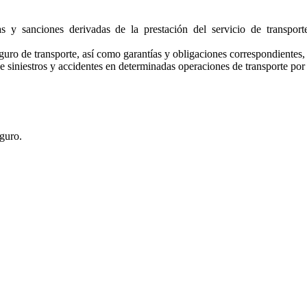
as y sanciones derivadas de la prestación del servicio de transpor
eguro de transporte, así como garantías y obligaciones correspondientes,
de siniestros y accidentes en determinadas operaciones de transporte por 
eguro.