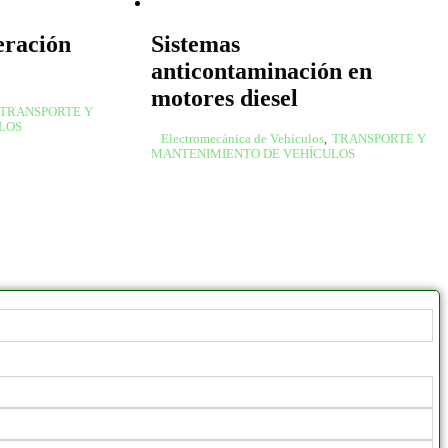
eración
Sistemas
anticontaminación en
motores diesel
TRANSPORTE Y
LOS
Electromecánica de Vehículos
,
TRANSPORTE Y
MANTENIMIENTO DE VEHÍCULOS