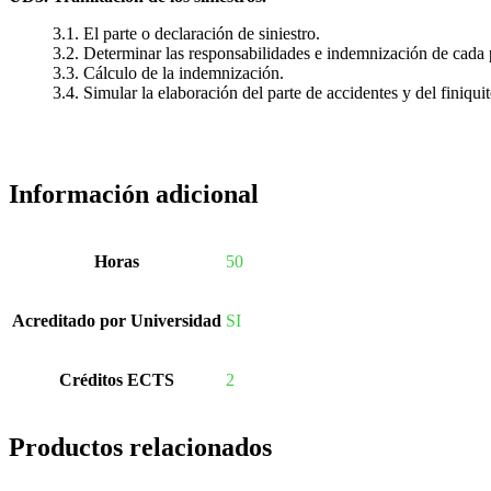
3.1. El parte o declaración de siniestro.
3.2. Determinar las responsabilidades e indemnización de cada 
3.3. Cálculo de la indemnización.
3.4. Simular la elaboración del parte de accidentes y del finiquit
Información adicional
Horas
50
Acreditado por Universidad
SI
Créditos ECTS
2
Productos relacionados