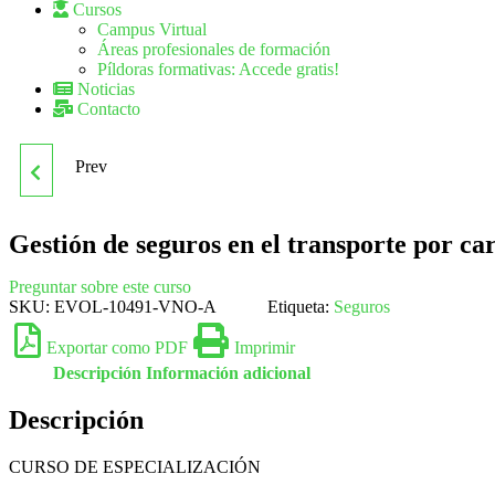
Cursos
Campus Virtual
Áreas profesionales de formación
Píldoras formativas: Accede gratis!
Noticias
Contacto
Prev
GESTIÓN DE RESIDUOS
INERTES
Gestión de seguros en el transporte por ca
Preguntar sobre este curso
SKU:
EVOL-10491-VNO-A
Etiqueta:
Seguros
Exportar como PDF
Imprimir
Descripción
Información adicional
Descripción
CURSO DE ESPECIALIZACIÓN