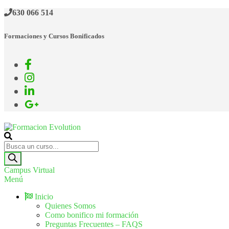
630 066 514
Formaciones y Cursos Bonificados
Formacion Evolution
Cursos de formación continua
Campus Virtual
Menú
Inicio
Quienes Somos
Como bonifico mi formación
Preguntas Frecuentes – FAQS