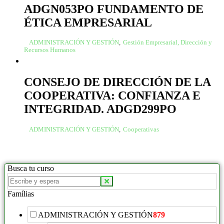
ADGN053PO FUNDAMENTO DE
ÉTICA EMPRESARIAL
ADMINISTRACIÓN Y GESTIÓN
,
Gestión Empresarial, Dirección y
Recursos Humanos
CONSEJO DE DIRECCIÓN DE LA
COOPERATIVA: CONFIANZA E
INTEGRIDAD. ADGD299PO
ADMINISTRACIÓN Y GESTIÓN
,
Cooperativas
Busca tu curso
Famílias
ADMINISTRACIÓN Y GESTIÓN
879