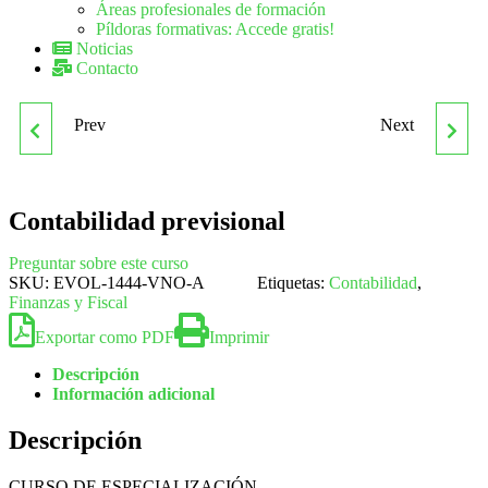
Áreas profesionales de formación
Píldoras formativas: Accede gratis!
Noticias
Contacto
Prev
Next
CONTABILIDAD DE
CONTAMINACION
COSTES
ATMOSFERICA
Contabilidad previsional
Preguntar sobre este curso
SKU:
EVOL-1444-VNO-A
Etiquetas:
Contabilidad
,
Finanzas y Fiscal
Exportar como PDF
Imprimir
Descripción
Información adicional
Descripción
CURSO DE ESPECIALIZACIÓN