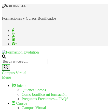
630 066 514
Formaciones y Cursos Bonificados
Formacion Evolution
Cursos de formación continua
Campus Virtual
Menú
Inicio
Quienes Somos
Como bonifico mi formación
Preguntas Frecuentes – FAQS
Cursos
Campus Virtual