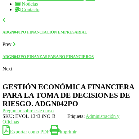
Noticias
Contacto
ADGN040PO FINANCIACIÓN EMPRESARIAL
Prev
ADGN043PO FINANZAS PARA NO FINANCIEROS
Next
GESTIÓN ECONÓMICA FINANCIERA
PARA LA TOMA DE DECISIONES DE
RIESGO. ADGN042PO
Preguntar sobre este curso
SKU:
EVOL-1343-iNO-B
Etiqueta:
Administración y
Oficinas
Exportar como PDF
Imprimir