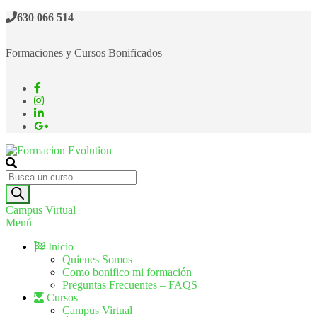
630 066 514
Formaciones y Cursos Bonificados
Formacion Evolution
Cursos de formación continua
Campus Virtual
Menú
Inicio
Quienes Somos
Como bonifico mi formación
Preguntas Frecuentes – FAQS
Cursos
Campus Virtual