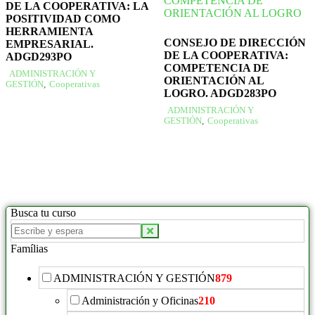
DE LA COOPERATIVA: LA
POSITIVIDAD COMO
HERRAMIENTA
CONSEJO DE DIRECCIÓN
EMPRESARIAL.
DE LA COOPERATIVA:
ADGD293PO
COMPETENCIA DE
ADMINISTRACIÓN Y
ORIENTACIÓN AL
GESTIÓN
,
Cooperativas
LOGRO. ADGD283PO
ADMINISTRACIÓN Y
GESTIÓN
,
Cooperativas
Busca tu curso
Famílias
ADMINISTRACIÓN Y GESTIÓN
879
Administración y Oficinas
210