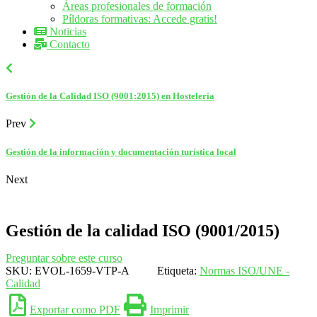
Áreas profesionales de formación
Píldoras formativas: Accede gratis!
Noticias
Contacto
Gestión de la Calidad ISO (9001:2015) en Hostelería
Prev
Gestión de la información y documentación turística local
Next
Gestión de la calidad ISO (9001/2015)
Preguntar sobre este curso
SKU:
EVOL-1659-VTP-A
Etiqueta:
Normas ISO/UNE -
Calidad
Exportar como PDF
Imprimir