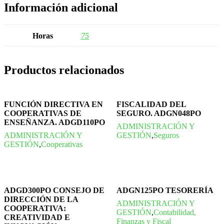
Información adicional
Horas
75
Productos relacionados
FUNCIÓN DIRECTIVA EN
FISCALIDAD DEL
COOPERATIVAS DE
SEGURO. ADGN048PO
ENSEÑANZA. ADGD110PO
ADMINISTRACIÓN Y
ADMINISTRACIÓN Y
GESTIÓN
,
Seguros
GESTIÓN
,
Cooperativas
ADGD300PO CONSEJO DE
ADGN125PO TESORERÍA
DIRECCIÓN DE LA
ADMINISTRACIÓN Y
COOPERATIVA:
GESTIÓN
,
Contabilidad,
CREATIVIDAD E
Finanzas y Fiscal