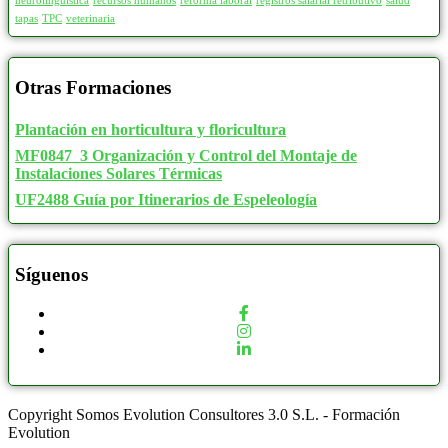
neurolinguistica
recursos humanos
reforma laboral
registros salarial retributivo
salud
tapas
TPC
veterinaria
Otras Formaciones
Plantación en horticultura y floricultura
MF0847_3 Organización y Control del Montaje de
Instalaciones Solares Térmicas
UF2488 Guía por Itinerarios de Espeleología
Síguenos
Copyright Somos Evolution Consultores 3.0 S.L. - Formación
Evolution