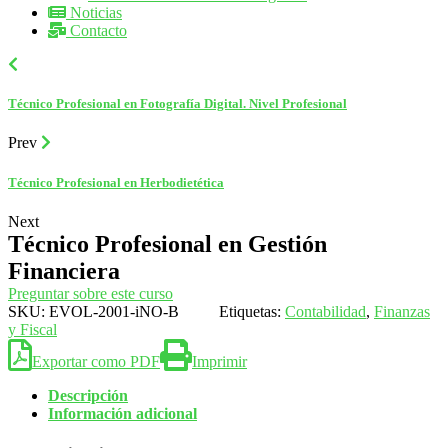
Noticias
Contacto
Técnico Profesional en Fotografía Digital. Nivel Profesional
Prev
Técnico Profesional en Herbodietética
Next
Técnico Profesional en Gestión
Financiera
Preguntar sobre este curso
SKU:
EVOL-2001-iNO-B
Etiquetas:
Contabilidad
,
Finanzas
y Fiscal
Exportar como PDF
Imprimir
Descripción
Información adicional