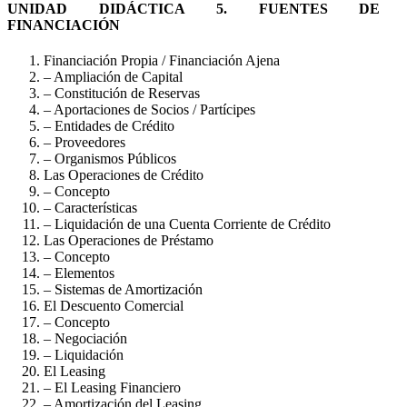
UNIDAD DIDÁCTICA 5. FUENTES DE
FINANCIACIÓN
Financiación Propia / Financiación Ajena
– Ampliación de Capital
– Constitución de Reservas
– Aportaciones de Socios / Partícipes
– Entidades de Crédito
– Proveedores
– Organismos Públicos
Las Operaciones de Crédito
– Concepto
– Características
– Liquidación de una Cuenta Corriente de Crédito
Las Operaciones de Préstamo
– Concepto
– Elementos
– Sistemas de Amortización
El Descuento Comercial
– Concepto
– Negociación
– Liquidación
El Leasing
– El Leasing Financiero
– Amortización del Leasing