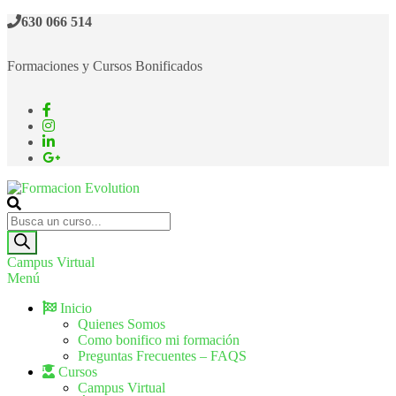
630 066 514
Formaciones y Cursos Bonificados
Formacion Evolution
Cursos de formación continua
Campus Virtual
Menú
Inicio
Quienes Somos
Como bonifico mi formación
Preguntas Frecuentes – FAQS
Cursos
Campus Virtual