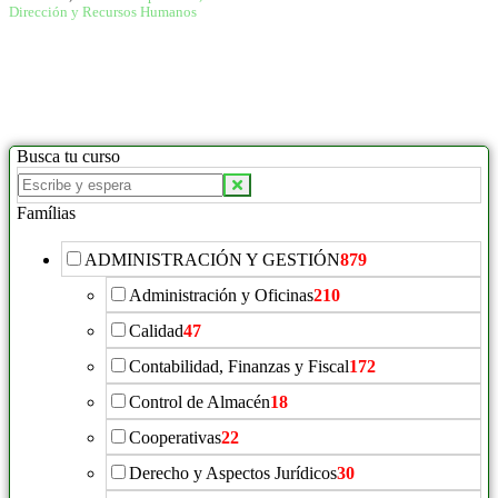
Dirección y Recursos Humanos
Busca tu curso
Famílias
ADMINISTRACIÓN Y GESTIÓN
879
Administración y Oficinas
210
Calidad
47
Contabilidad, Finanzas y Fiscal
172
Control de Almacén
18
Cooperativas
22
Derecho y Aspectos Jurídicos
30