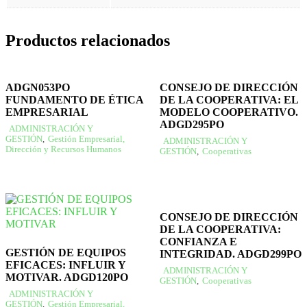
Productos relacionados
ADGN053PO
CONSEJO DE DIRECCIÓN
FUNDAMENTO DE ÉTICA
DE LA COOPERATIVA: EL
EMPRESARIAL
MODELO COOPERATIVO.
ADGD295PO
ADMINISTRACIÓN Y
GESTIÓN
,
Gestión Empresarial,
ADMINISTRACIÓN Y
Dirección y Recursos Humanos
GESTIÓN
,
Cooperativas
CONSEJO DE DIRECCIÓN
DE LA COOPERATIVA:
CONFIANZA E
GESTIÓN DE EQUIPOS
INTEGRIDAD. ADGD299PO
EFICACES: INFLUIR Y
ADMINISTRACIÓN Y
MOTIVAR. ADGD120PO
GESTIÓN
,
Cooperativas
ADMINISTRACIÓN Y
GESTIÓN
,
Gestión Empresarial,