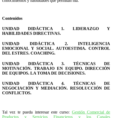
conocimientos y habilidades que permitan ma.
Contenidos
UNIDAD DIDÁCTICA 1. LIDERAZGO Y
HABILIDADES DIRECTIVAS.
UNIDAD DIDÁCTICA 2. INTELIGENCIA
EMOCIONAL Y SOCIAL. AUTOESTIMA. CONTROL
DEL ESTRES. COACHING.
UNIDAD DIDÁCTICA 3. TÉCNICAS DE
MOTIVACIÓN. TRABAJO EN EQUIPO. DIRECCIÓN
DE EQUIPOS. LA TOMA DE DECISIONES.
UNIDAD DIDÁCTICA 4. TÉCNICAS DE
NEGOCIACIÓN Y MEDIACIÓN. RESOLUCCIÓN DE
CONFLICTOS.
Tal vez te pueda interesar este curso:
Gestión Comercial de
Productos y Servicios Financieros y los Canales