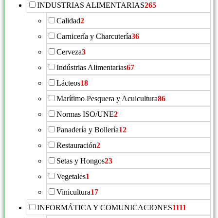
INDUSTRIAS ALIMENTARIAS
265
Calidad
2
Carnicería y Charcutería
36
Cerveza
3
Indústrias Alimentarias
67
Lácteos
18
Marítimo Pesquera y Acuicultura
86
Normas ISO/UNE
2
Panadería y Bollería
12
Restauración
2
Setas y Hongos
23
Vegetales
1
Vinicultura
17
INFORMÁTICA Y COMUNICACIONES
1111