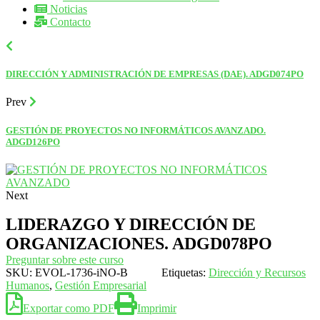
Noticias
Contacto
DIRECCIÓN Y ADMINISTRACIÓN DE EMPRESAS (DAE). ADGD074PO
Prev
GESTIÓN DE PROYECTOS NO INFORMÁTICOS AVANZADO.
ADGD126PO
Next
LIDERAZGO Y DIRECCIÓN DE
ORGANIZACIONES. ADGD078PO
Preguntar sobre este curso
SKU:
EVOL-1736-iNO-B
Etiquetas:
Dirección y Recursos
Humanos
,
Gestión Empresarial
Exportar como PDF
Imprimir