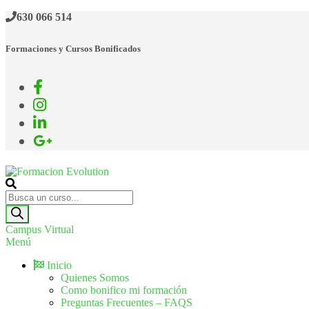
630 066 514
Formaciones y Cursos Bonificados
Formacion Evolution
Cursos de formación continua
Campus Virtual
Menú
Inicio
Quienes Somos
Como bonifico mi formación
Preguntas Frecuentes – FAQS