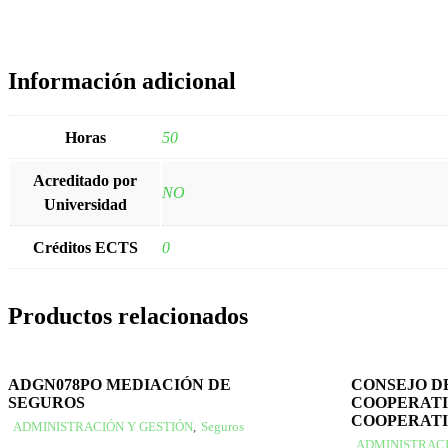
Información adicional
Horas
50
Acreditado por
NO
Universidad
Créditos ECTS
0
Productos relacionados
ADGN078PO MEDIACIÓN DE
CONSEJO D
SEGUROS
COOPERATI
COOPERATI
ADMINISTRACIÓN Y GESTIÓN
,
Seguros
ADMINISTRACI