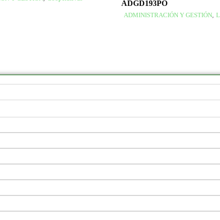
ADGD193PO
ADMINISTRACIÓN Y GESTIÓN
,
L