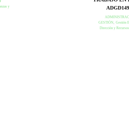
Y
anzas y
ADGD14
ADMINISTRAC
GESTIÓN
,
Gestión E
Dirección y Recurs