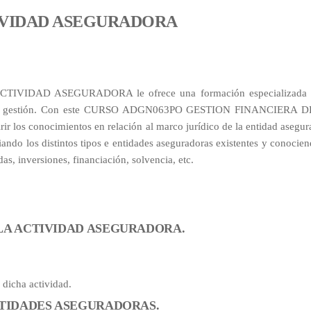
TIVIDAD ASEGURADORA
VIDAD ASEGURADORA le ofrece una formación especializada 
ación y gestión. Con este CURSO ADGN063PO GESTION FINANCIERA 
s conocimientos en relación al marco jurídico de la entidad asegur
iando los distintos tipos e entidades aseguradoras existentes y conocie
as, inversiones, financiación, solvencia, etc.
 LA ACTIVIDAD ASEGURADORA.
 dicha actividad.
ENTIDADES ASEGURADORAS.