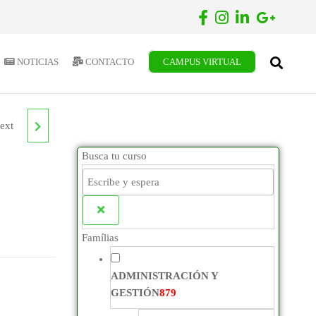
NOTICIAS
CONTACTO
CAMPUS VIRTUAL
ext
Busca tu curso
Famílias
ADMINISTRACIÓN Y
GESTIÓN
879