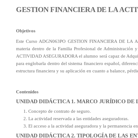
GESTION FINANCIERA DE LA AC
Objetivos
Este Curso ADGN063PO GESTION FINANCIERA DE LA ACTI
materia dentro de la Familia Profesional de Administr
ACTIVIDAD ASEGURADORA el alumno será capaz de Adquirir lo
para englobarla dentro del sistema financiero español, diferenc
estructura financiera y su aplicación en cuanto a balance, pérdid
Contenidos
UNIDAD DIDÁCTICA 1. MARCO JURÍDICO DE
Concepto de contrato de seguro.
La actividad reservada a las entidades aseguradoras.
El acceso a la actividad aseguradora y la permanencia en
UNIDAD DIDÁCTICA 2. TIPOLOGÍA DE LAS 