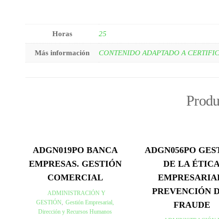
Horas
25
Más información
CONTENIDO ADAPTADO A CERTIFI
Produ
ADGN019PO BANCA
ADGN056PO GES
EMPRESAS. GESTIÓN
DE LA ÉTIC
COMERCIAL
EMPRESARIA
PREVENCIÓN 
ADMINISTRACIÓN Y
GESTIÓN
,
Gestión Empresarial,
FRAUDE
Dirección y Recursos Humanos