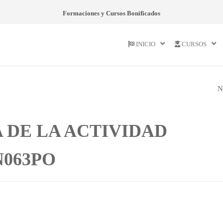
Formaciones y Cursos Bonificados
INICIO
CURSOS
N
ADGN070PO
INTERVENCIÓN
 DE LA ACTIVIDAD
GENERAL
063PO