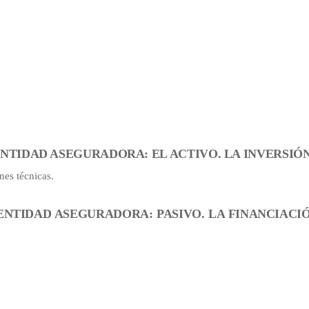
ENTIDAD ASEGURADORA: EL ACTIVO. LA INVERSIÓN
nes técnicas.
 ENTIDAD ASEGURADORA: PASIVO. LA FINANCIACI