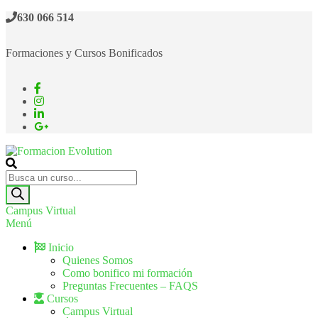
630 066 514
Formaciones y Cursos Bonificados
Formacion Evolution
Cursos de formación continua
Campus Virtual
Menú
Inicio
Quienes Somos
Como bonifico mi formación
Preguntas Frecuentes – FAQS
Cursos
Campus Virtual