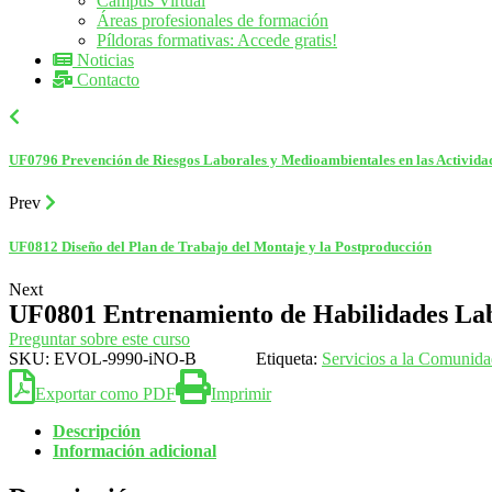
Campus Virtual
Áreas profesionales de formación
Píldoras formativas: Accede gratis!
Noticias
Contacto
UF0796 Prevención de Riesgos Laborales y Medioambientales en las Actividad
Prev
UF0812 Diseño del Plan de Trabajo del Montaje y la Postproducción
Next
UF0801 Entrenamiento de Habilidades La
Preguntar sobre este curso
SKU:
EVOL-9990-iNO-B
Etiqueta:
Servicios a la Comunid
Exportar como PDF
Imprimir
Descripción
Información adicional