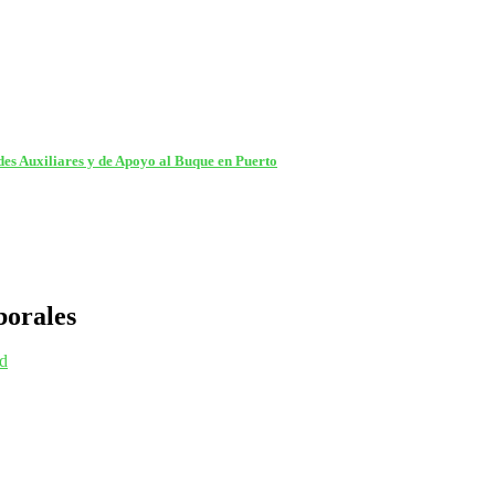
es Auxiliares y de Apoyo al Buque en Puerto
borales
ad