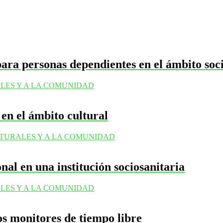
para personas dependientes en el ámbito soc
LES Y A LA COMUNIDAD
 en el ámbito cultural
LTURALES Y A LA COMUNIDAD
nal en una institución sociosanitaria
LES Y A LA COMUNIDAD
os monitores de tiempo libre