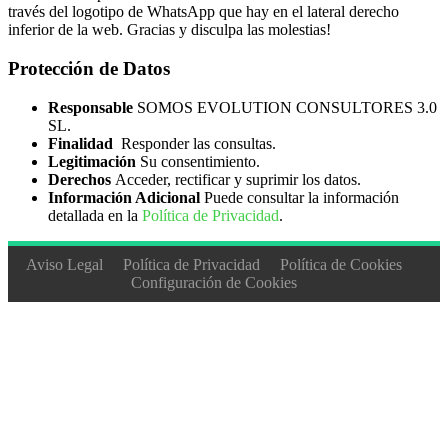
través del logotipo de WhatsApp que hay en el lateral derecho
inferior de la web. Gracias y disculpa las molestias!
Protección de Datos
Responsable
SOMOS EVOLUTION CONSULTORES 3.0
SL.
Finalidad
Responder las consultas.
Legitimación
Su consentimiento.
Derechos
Acceder, rectificar y suprimir los datos.
Información Adicional
Puede consultar la información
detallada en la
Política de Privacidad
.
Aviso Legal
Política de Privacidad
Política de Cookies
Configuración de Cookies