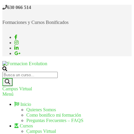
630 066 514
Formaciones y Cursos Bonificados
Formacion Evolution
Cursos de formación continua
Campus Virtual
Menú
Inicio
Quienes Somos
Como bonifico mi formación
Preguntas Frecuentes – FAQS
Cursos
Campus Virtual