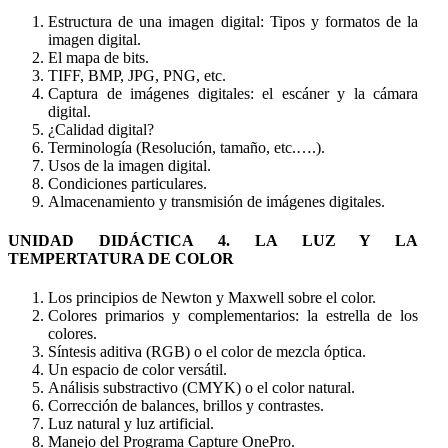
Estructura de una imagen digital: Tipos y formatos de la
imagen digital.
El mapa de bits.
TIFF, BMP, JPG, PNG, etc.
Captura de imágenes digitales: el escáner y la cámara
digital.
¿Calidad digital?
Terminología (Resolución, tamaño, etc.….).
Usos de la imagen digital.
Condiciones particulares.
Almacenamiento y transmisión de imágenes digitales.
UNIDAD DIDÁCTICA 4. LA LUZ Y LA
TEMPERTATURA DE COLOR
Los principios de Newton y Maxwell sobre el color.
Colores primarios y complementarios: la estrella de los
colores.
Síntesis aditiva (RGB) o el color de mezcla óptica.
Un espacio de color versátil.
Análisis substractivo (CMYK) o el color natural.
Corrección de balances, brillos y contrastes.
Luz natural y luz artificial.
Manejo del Programa Capture OnePro.