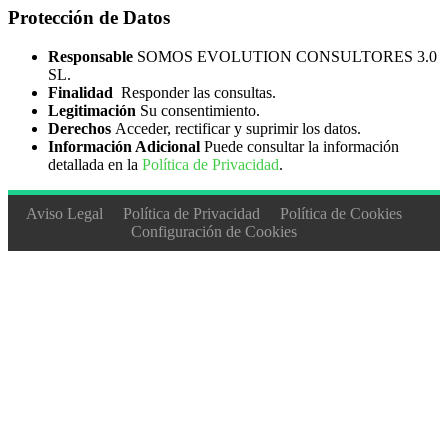
Protección de Datos
Responsable
SOMOS EVOLUTION CONSULTORES 3.0
SL.
Finalidad
Responder las consultas.
Legitimación
Su consentimiento.
Derechos
Acceder, rectificar y suprimir los datos.
Información Adicional
Puede consultar la información
detallada en la
Política de Privacidad
.
Aviso Legal
Política de Privacidad
Política de Cookies
Configuración de Cookies