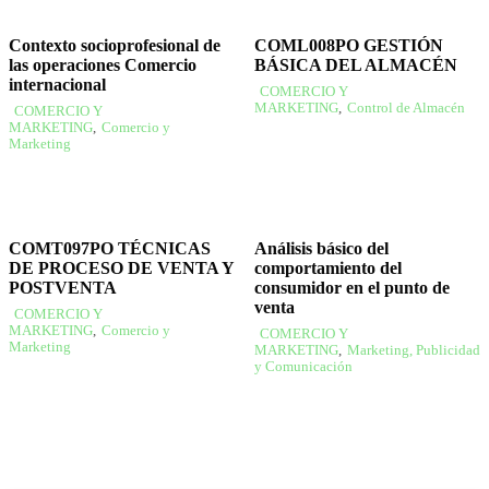
Contexto socioprofesional de
COML008PO GESTIÓN
las operaciones Comercio
BÁSICA DEL ALMACÉN
internacional
COMERCIO Y
MARKETING
,
Control de Almacén
COMERCIO Y
MARKETING
,
Comercio y
Marketing
COMT097PO TÉCNICAS
Análisis básico del
DE PROCESO DE VENTA Y
comportamiento del
POSTVENTA
consumidor en el punto de
venta
COMERCIO Y
MARKETING
,
Comercio y
COMERCIO Y
Marketing
MARKETING
,
Marketing, Publicidad
y Comunicación