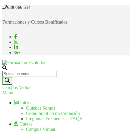
630 066 514
Formaciones y Cursos Bonificados
Formacion Evolution
Cursos de formación continua
Campus Virtual
Menú
Inicio
Quienes Somos
Como bonifico mi formación
Preguntas Frecuentes – FAQS
Cursos
Campus Virtual