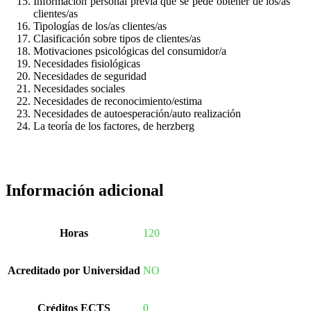
Información personal previa que se pede obtener de los/as
clientes/as
Tipologías de los/as clientes/as
Clasificación sobre tipos de clientes/as
Motivaciones psicológicas del consumidor/a
Necesidades fisiológicas
Necesidades de seguridad
Necesidades sociales
Necesidades de reconocimiento/estima
Necesidades de autoesperación/auto realización
La teoría de los factores, de herzberg
Información adicional
Horas
120
Acreditado por Universidad
NO
Créditos ECTS
0