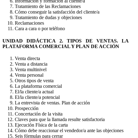
Información y formación al cliente/a
Tratamiento de las Reclamaciones
Cómo conseguir la satisfacción del cliente/a
Tratamiento de dudas y objeciones
Reclamaciones
Cara a cara o por teléfono
UNIDAD DIDÁCTICA 2. TIPOS DE VENTAS. LA
PLATAFORMA COMERCIAL Y PLAN DE ACCIÓN
Venta directa
Venta a distancia
Venta multinivel
Venta personal
Otros tipos de venta
La plataforma comercial
El/la cliente/a actual
El/la cliente/a potencial
La entrevista de ventas. Plan de acción
Prospección
Concertación de la visita
Claves para que la llamada resulte satisfactoria
Ejecución Física de la carta
Cómo debe reaccionar el vendedor/a ante las objeciones
Seis fórmulas para cerrar