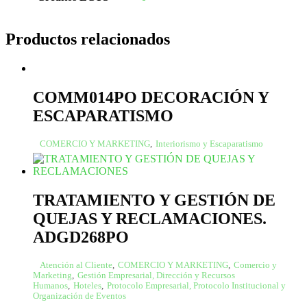
Productos relacionados
COMM014PO DECORACIÓN Y
ESCAPARATISMO
COMERCIO Y MARKETING
,
Interiorismo y Escaparatismo
TRATAMIENTO Y GESTIÓN DE
QUEJAS Y RECLAMACIONES.
ADGD268PO
Atención al Cliente
,
COMERCIO Y MARKETING
,
Comercio y
Marketing
,
Gestión Empresarial, Dirección y Recursos
Humanos
,
Hoteles
,
Protocolo Empresarial, Protocolo Institucional y
Organización de Eventos