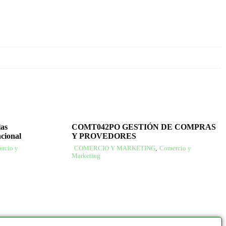
las
COMT042PO GESTIÓN DE COMPRAS
cional
Y PROVEDORES
rcio y
COMERCIO Y MARKETING
,
Comercio y
Marketing