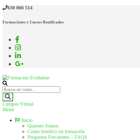
630 066 514
Formaciones y Cursos Bonificados
Formacion Evolution
Cursos de formación continua
Campus Virtual
Menú
Inicio
Quienes Somos
Como bonifico mi formación
Preguntas Frecuentes – FAQS