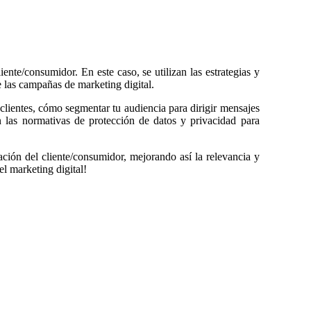
nte/consumidor. En este caso, se utilizan las estrategias y
e las campañas de marketing digital.
 clientes, cómo segmentar tu audiencia para dirigir mensajes
 las normativas de protección de datos y privacidad para
rmación del cliente/consumidor, mejorando así la relevancia y
l marketing digital!