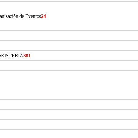
ganización de Eventos
24
ORISTERIA
381