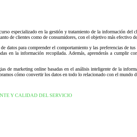
so especializado en la gestión y tratamiento de la información del clie
s tanto de clientes como de consumidores, con el objetivo más efectivo d
is de datos para comprender el comportamiento y las preferencias de tus
sadas en la información recopilada. Además, aprenderás a cumplir con
tegias de marketing online basadas en el análisis inteligente de la info
bramos cómo convertir los datos en todo lo relacionado con el mundo de
NTE Y CALIDAD DEL SERVICIO