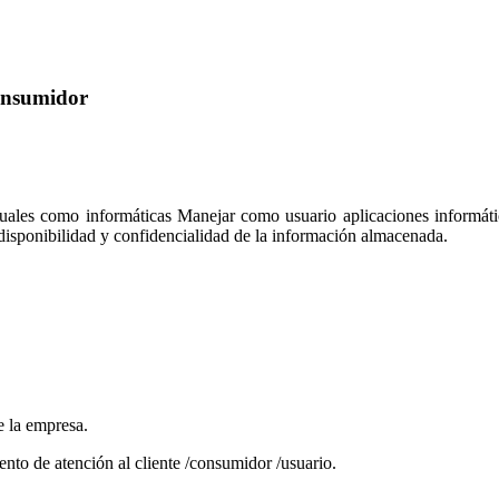
consumidor
nuales como informáticas Manejar como usuario aplicaciones informátic
 disponibilidad y confidencialidad de la información almacenada.
e la empresa.
ento de atención al cliente /consumidor /usuario.