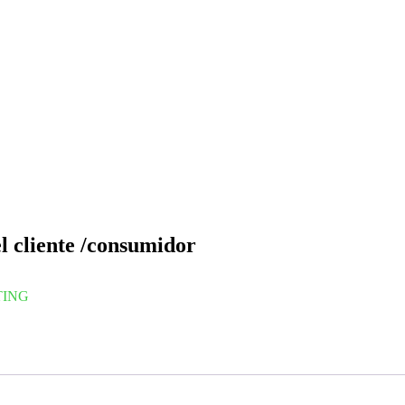
l cliente /consumidor
TING