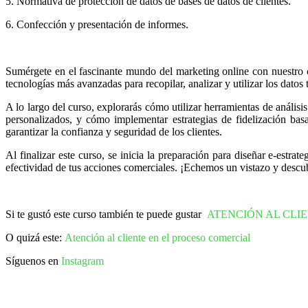
5. Normativa de protección de datos de bases de datos de clientes.
6. Confección y presentación de informes.
Sumérgete en el fascinante mundo del marketing online con nuestro cur
tecnologías más avanzadas para recopilar, analizar y utilizar los dato
A lo largo del curso, explorarás cómo utilizar herramientas de anális
personalizados, y cómo implementar estrategias de fidelización ba
garantizar la confianza y seguridad de los clientes.
Al finalizar este curso, se inicia la preparación para diseñar e-estra
efectividad de tus acciones comerciales. ¡Echemos un vistazo y descu
Si te gustó este curso también te puede gustar
ATENCIÓN AL CLIE
O quizá este:
Atención al cliente en el proceso comercial
Síguenos en
Instagram