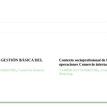
 GESTIÓN BÁSICA DEL
Contexto socioprofesional de 
operaciones Comercio interna
MARKETING
,
Control de Almacén
COMERCIO Y MARKETING
,
Come
Marketing