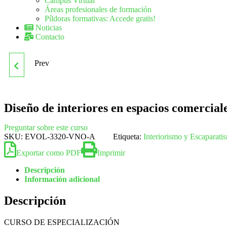
Campus Virtual
Áreas profesionales de formación
Píldoras formativas: Accede gratis!
Noticias
Contacto
Prev
DISEÑO DE
ESCAPARATES
Diseño de interiores en espacios comercial
Preguntar sobre este curso
SKU:
EVOL-3320-VNO-A
Etiqueta:
Interiorismo y Escaparati
Exportar como PDF
Imprimir
Descripción
Información adicional
Descripción
CURSO DE ESPECIALIZACIÓN