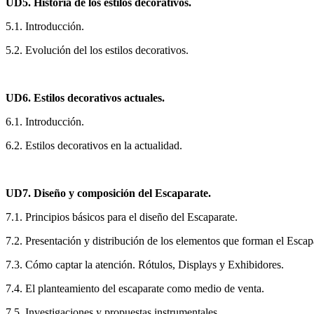
UD5. Historia de los estilos decorativos.
5.1. Introducción.
5.2. Evolución del los estilos decorativos.
UD6. Estilos decorativos actuales.
6.1. Introducción.
6.2. Estilos decorativos en la actualidad.
UD7. Diseño y composición del Escaparate.
7.1. Principios básicos para el diseño del Escaparate.
7.2. Presentación y distribución de los elementos que forman el Escap
7.3. Cómo captar la atención. Rótulos, Displays y Exhibidores.
7.4. El planteamiento del escaparate como medio de venta.
7.5. Investigaciones y propuestas instrumentales.