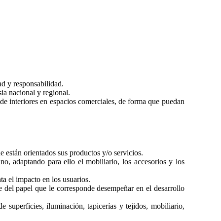
ad y responsabilidad.
ia nacional y regional.
o de interiores en espacios comerciales, de forma que puedan
e están orientados sus productos y/o servicios.
o, adaptando para ello el mobiliario, los accesorios y los
ta el impacto en los usuarios.
te del papel que le corresponde desempeñar en el desarrollo
superficies, iluminación, tapicerías y tejidos, mobiliario,