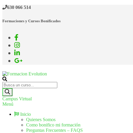
630 066 514
Formaciones y Cursos Bonificados
Formacion Evolution
Cursos de formación continua
Campus Virtual
Menú
Inicio
Quienes Somos
Como bonifico mi formación
Preguntas Frecuentes – FAQS