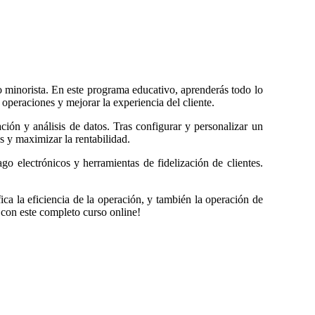
o minorista. En este programa educativo, aprenderás todo lo
peraciones y mejorar la experiencia del cliente.
ción y análisis de datos. Tras configurar y personalizar un
os y maximizar la rentabilidad.
o electrónicos y herramientas de fidelización de clientes.
fica la eficiencia de la operación, y también la operación de
 con este completo curso online!