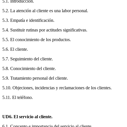
5.1. Introducción.
5.2. La atención al cliente es una labor personal.
5.3. Empatía e identificación.
5.4. Sustituir rutinas por actitudes significativas.
5.5. El conocimiento de los productos.
5.6. El cliente.
5.7. Seguimiento del cliente.
5.8. Conocimiento del cliente.
5.9. Tratamiento personal del cliente.
5.10. Objeciones, incidencias y reclamaciones de los clientes.
5.11. El teléfono.
UD6. El servicio al cliente.
6.1. Concepto e importancia del servicio al cliente.