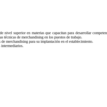
 de nivel superior en materias que capacitan para desarrollar competen
las técnicas de merchandising en los puestos de trabajo.
s de merchandising para su implantación en el establecimiento.
 intermediarios.