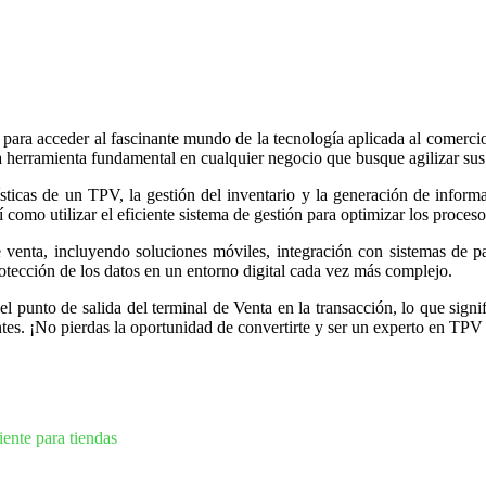
para acceder al fascinante mundo de la tecnología aplicada al comerci
 herramienta fundamental en cualquier negocio que busque agilizar sus o
ísticas de un TPV, la gestión del inventario y la generación de informa
í como utilizar el eficiente sistema de gestión para optimizar los proces
venta, incluyendo soluciones móviles, integración con sistemas de pag
otección de los datos en un entorno digital cada vez más complejo.
el punto de salida del terminal de Venta en la transacción, lo que signi
entes. ¡No pierdas la oportunidad de convertirte y ser un experto en TPV
iente para tiendas