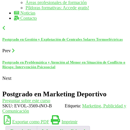
Áreas profesionales de formación
Píldoras formativas: Accede gratis!
Noticias
Contacto
Postgrado en Gestión y Explotación de Centrales Solares Termoeléctricas
Prev
Postgrado en Problemática y Atención al Menor en Situación de Conflicto o
Riesgo: Intervención Psicosocial
Next
Postgrado en Marketing Deportivo
Preguntar sobre este curso
SKU:
EVOL-3569-iNO-B
Etiqueta:
Marketing, Publicidad y
Comunicación
Exportar como PDF
Imprimir