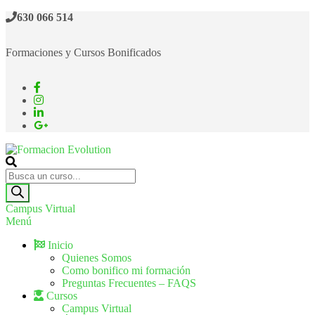
630 066 514
Formaciones y Cursos Bonificados
Formacion Evolution
Cursos de formación continua
Campus Virtual
Menú
Inicio
Quienes Somos
Como bonifico mi formación
Preguntas Frecuentes – FAQS
Cursos
Campus Virtual