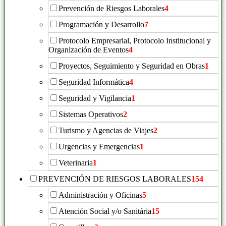
Prevención de Riesgos Laborales
4
Programación y Desarrollo
7
Protocolo Empresarial, Protocolo Institucional y
Organización de Eventos
4
Proyectos, Seguimiento y Seguridad en Obras
1
Seguridad Informática
4
Seguridad y Vigilancia
1
Sistemas Operativos
2
Turismo y Agencias de Viajes
2
Urgencias y Emergencias
1
Veterinaria
1
PREVENCIÓN DE RIESGOS LABORALES
154
Administración y Oficinas
5
Atención Social y/o Sanitária
15