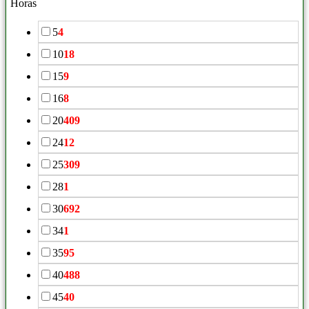
Horas
5
4
10
18
15
9
16
8
20
409
24
12
25
309
28
1
30
692
34
1
35
95
40
488
45
40