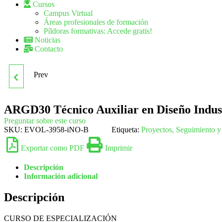
Cursos
Campus Virtual
Áreas profesionales de formación
Píldoras formativas: Accede gratis!
Noticias
Contacto
Prev
ARGC0109
GUILLOTINADO Y
ARGD30 Técnico Auxiliar en Diseño Indus
Preguntar sobre este curso
PLEGADO
SKU:
EVOL-3958-iNO-B
Etiqueta:
Proyectos, Seguimiento y
Exportar como PDF
Imprimir
Descripción
Información adicional
Descripción
CURSO DE ESPECIALIZACIÓN