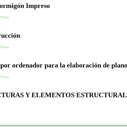
Hormigón Impreso
 Obras
rucción
 Obras
do por ordenador para la elaboración de plan
 Obras
CTURAS Y ELEMENTOS ESTRUCTURAL