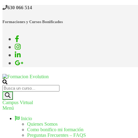
630 066 514
Formaciones y Cursos Bonificados
Formacion Evolution
Cursos de formación continua
Campus Virtual
Menú
Inicio
Quienes Somos
Como bonifico mi formación
Preguntas Frecuentes – FAQS