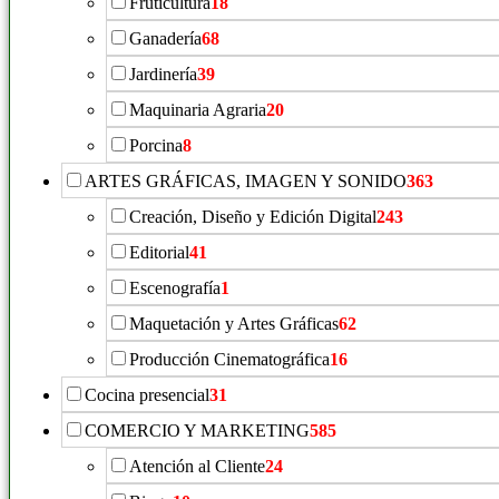
Fruticultura
18
Ganadería
68
Jardinería
39
Maquinaria Agraria
20
Porcina
8
ARTES GRÁFICAS, IMAGEN Y SONIDO
363
Creación, Diseño y Edición Digital
243
Editorial
41
Escenografía
1
Maquetación y Artes Gráficas
62
Producción Cinematográfica
16
Cocina presencial
31
COMERCIO Y MARKETING
585
Atención al Cliente
24