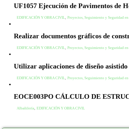
UF1057 Ejecución de Pavimentos de 
EDIFICACIÓN Y OBRA CIVIL
,
Proyectos, Seguimiento y Seguridad en
Realizar documentos gráficos de const
EDIFICACIÓN Y OBRA CIVIL
,
Proyectos, Seguimiento y Seguridad en
Utilizar aplicaciones de diseño asisti
EDIFICACIÓN Y OBRA CIVIL
,
Proyectos, Seguimiento y Seguridad en
EOCE003PO CÁLCULO DE ESTRU
Albañilería
,
EDIFICACIÓN Y OBRA CIVIL