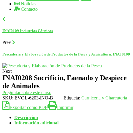
Noticias
Contacto
INAI0109 Industrias Cárnicas
Prev
Pescadería y Elaboración de Productos de la Pesca y Acuicultura. INAJ0109
Next
INAI0208 Sacrificio, Faenado y Despiece
de Animales
Preguntar sobre este curso
SKU:
EVOL-6203-iNO-B
Etiqueta:
Carnicería y Charcutería
Exportar como PDF
Imprimir
Descripción
Información adicional