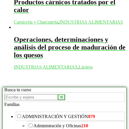
Productos cárnicos tratados por el
calor
Carnicería y Charcutería
,
INDUSTRIAS ALIMENTARIAS
Operaciones, determinaciones y
análisis del proceso de maduración de
los quesos
INDUSTRIAS ALIMENTARIAS
,
Lácteos
Busca tu curso
Buscar
productos:
Famílias
ADMINISTRACIÓN Y GESTIÓN
879
Administración y Oficinas
210