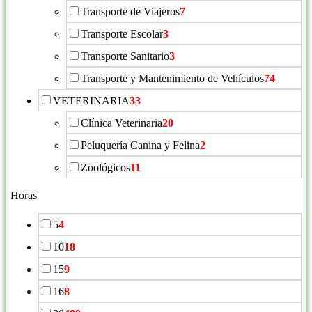
Transporte de Viajeros
7
Transporte Escolar
3
Transporte Sanitario
3
Transporte y Mantenimiento de Vehículos
74
VETERINARIA
33
Clínica Veterinaria
20
Peluquería Canina y Felina
2
Zoológicos
11
Horas
5
4
10
18
15
9
16
8