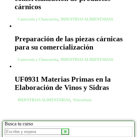
cárnicos
Carnicería y Charcutería
,
INDUSTRIAS ALIMENTARIAS
Preparación de las piezas cárnicas
para su comercialización
Carnicería y Charcutería
,
INDUSTRIAS ALIMENTARIAS
UF0931 Materias Primas en la
Elaboración de Vinos y Sidras
INDUSTRIAS ALIMENTARIAS
,
Vinicultura
Busca tu curso