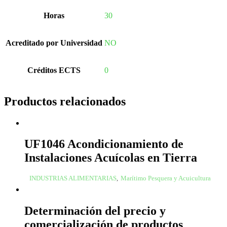
Horas
30
Acreditado por Universidad
NO
Créditos ECTS
0
Productos relacionados
UF1046 Acondicionamiento de
Instalaciones Acuícolas en Tierra
INDUSTRIAS ALIMENTARIAS
,
Marítimo Pesquera y Acuicultura
Determinación del precio y
comercialización de productos