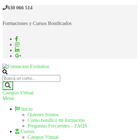
630 066 514
Formaciones y Cursos Bonificados
Formacion Evolution
Cursos de formación continua
Campus Virtual
Menú
Inicio
Quienes Somos
Como bonifico mi formación
Preguntas Frecuentes – FAQS
Cursos
Campus Virtual