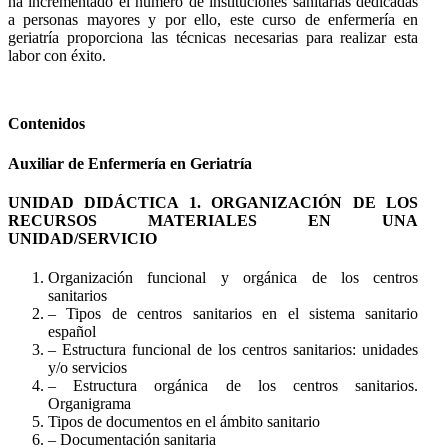
ha incrementado el número de instituciones sanitarias dedicadas
a personas mayores y por ello, este curso de enfermería en
geriatría proporciona las técnicas necesarias para realizar esta
labor con éxito.
Contenidos
Auxiliar de Enfermería en Geriatría
UNIDAD DIDÁCTICA 1. ORGANIZACIÓN DE LOS
RECURSOS MATERIALES EN UNA
UNIDAD/SERVICIO
Organización funcional y orgánica de los centros
sanitarios
– Tipos de centros sanitarios en el sistema sanitario
español
– Estructura funcional de los centros sanitarios: unidades
y/o servicios
– Estructura orgánica de los centros sanitarios.
Organigrama
Tipos de documentos en el ámbito sanitario
– Documentación sanitaria