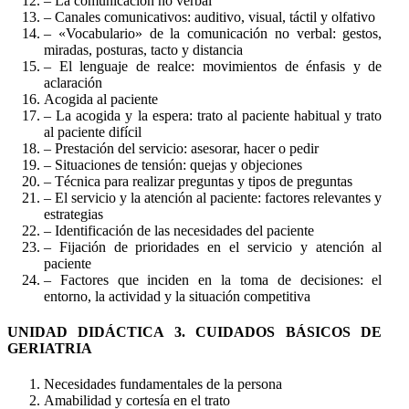
– La comunicación no verbal
– Canales comunicativos: auditivo, visual, táctil y olfativo
– «Vocabulario» de la comunicación no verbal: gestos,
miradas, posturas, tacto y distancia
– El lenguaje de realce: movimientos de énfasis y de
aclaración
Acogida al paciente
– La acogida y la espera: trato al paciente habitual y trato
al paciente difícil
– Prestación del servicio: asesorar, hacer o pedir
– Situaciones de tensión: quejas y objeciones
– Técnica para realizar preguntas y tipos de preguntas
– El servicio y la atención al paciente: factores relevantes y
estrategias
– Identificación de las necesidades del paciente
– Fijación de prioridades en el servicio y atención al
paciente
– Factores que inciden en la toma de decisiones: el
entorno, la actividad y la situación competitiva
UNIDAD DIDÁCTICA 3. CUIDADOS BÁSICOS DE
GERIATRIA
Necesidades fundamentales de la persona
Amabilidad y cortesía en el trato