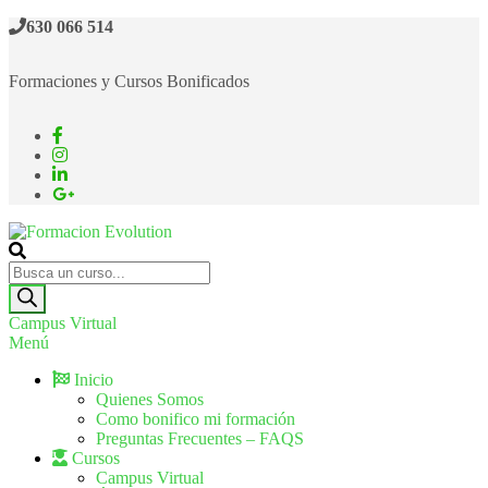
630 066 514
Formaciones y Cursos Bonificados
Formacion Evolution
Cursos de formación continua
Campus Virtual
Menú
Inicio
Quienes Somos
Como bonifico mi formación
Preguntas Frecuentes – FAQS
Cursos
Campus Virtual