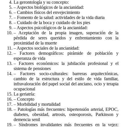
La gerontología y su concepto:
– Aspectos biológicos de la ancianidad:
– Cambios físicos del envejecimiento
– Fomento de la salud: actividades de la vida diaria
– Cuidado de la boca y cuidado de los pies
– Aspectos psicológicos de la ancianidad:
– Aceptación de la propia imagen, superación de la
pérdida de seres queridos y enfrentamiento con la
proximidad de la muerte
– Aspectos sociales de la ancianidad:
– Factores demográficos: pirámide de población y
esperanza de vida
– Factores económicos: la jubilación profesional y el
sistema de pensiones
– Factores socio-culturales: barreras arquitectónicas,
cambio de la estructura y del estilo de vida familiar,
infravaloración del papel social del anciano, ocio y terapia
ocupacional
La geriatría:
– Concepto
– Morbilidad y mortalidad
– Patologías más frecuentes: hipertensión arterial, EPOC,
diabetes, obesidad, artrosis, osteoporosis, Parkinson y
demencia senil
– Síndromes invalidantes más frecuentes en la vejez: