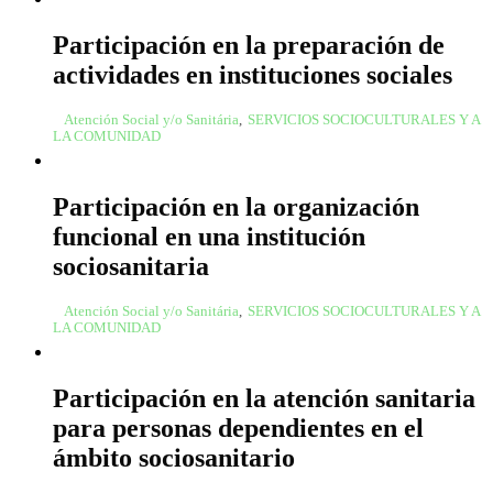
Participación en la preparación de
actividades en instituciones sociales
Atención Social y/o Sanitária
,
SERVICIOS SOCIOCULTURALES Y A
LA COMUNIDAD
Participación en la organización
funcional en una institución
sociosanitaria
Atención Social y/o Sanitária
,
SERVICIOS SOCIOCULTURALES Y A
LA COMUNIDAD
Participación en la atención sanitaria
para personas dependientes en el
ámbito sociosanitario