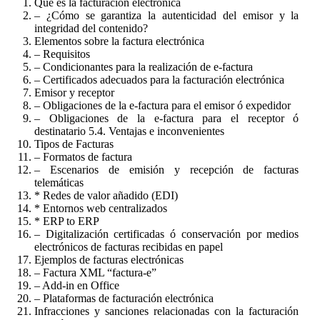
Qué es la facturación electrónica
– ¿Cómo se garantiza la autenticidad del emisor y la
integridad del contenido?
Elementos sobre la factura electrónica
– Requisitos
– Condicionantes para la realización de e-factura
– Certificados adecuados para la facturación electrónica
Emisor y receptor
– Obligaciones de la e-factura para el emisor ó expedidor
– Obligaciones de la e-factura para el receptor ó
destinatario 5.4. Ventajas e inconvenientes
Tipos de Facturas
– Formatos de factura
– Escenarios de emisión y recepción de facturas
telemáticas
* Redes de valor añadido (EDI)
* Entornos web centralizados
* ERP to ERP
– Digitalización certificadas ó conservación por medios
electrónicos de facturas recibidas en papel
Ejemplos de facturas electrónicas
– Factura XML “factura-e”
– Add-in en Office
– Plataformas de facturación electrónica
Infracciones y sanciones relacionadas con la facturación