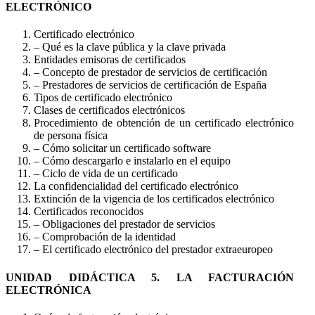
ELECTRÓNICO
Certificado electrónico
– Qué es la clave pública y la clave privada
Entidades emisoras de certificados
– Concepto de prestador de servicios de certificación
– Prestadores de servicios de certificación de España
Tipos de certificado electrónico
Clases de certificados electrónicos
Procedimiento de obtención de un certificado electrónico
de persona física
– Cómo solicitar un certificado software
– Cómo descargarlo e instalarlo en el equipo
– Ciclo de vida de un certificado
La confidencialidad del certificado electrónico
Extinción de la vigencia de los certificados electrónico
Certificados reconocidos
– Obligaciones del prestador de servicios
– Comprobación de la identidad
– El certificado electrónico del prestador extraeuropeo
UNIDAD DIDÁCTICA 5. LA FACTURACIÓN
ELECTRÓNICA