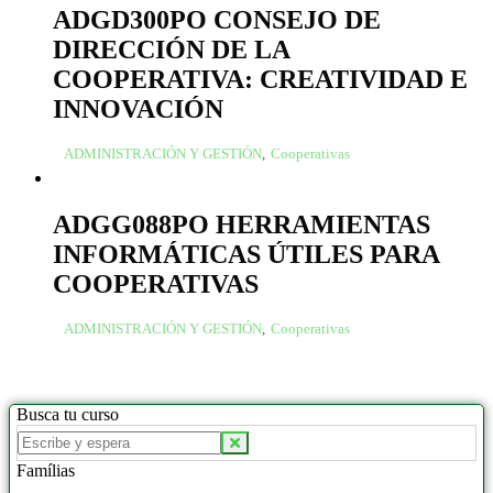
ADGD300PO CONSEJO DE
DIRECCIÓN DE LA
COOPERATIVA: CREATIVIDAD E
INNOVACIÓN
ADMINISTRACIÓN Y GESTIÓN
,
Cooperativas
ADGG088PO HERRAMIENTAS
INFORMÁTICAS ÚTILES PARA
COOPERATIVAS
ADMINISTRACIÓN Y GESTIÓN
,
Cooperativas
Busca tu curso
Famílias