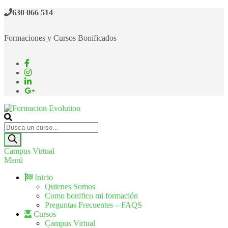
630 066 514
Formaciones y Cursos Bonificados
Formacion Evolution
Cursos de formación continua
Campus Virtual
Menú
Inicio
Quienes Somos
Como bonifico mi formación
Preguntas Frecuentes – FAQS
Cursos
Campus Virtual