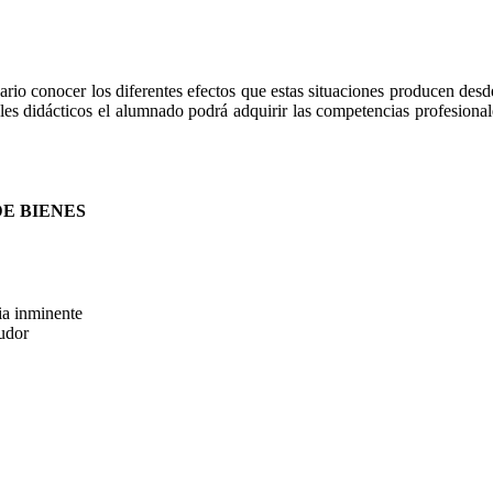
ario conocer los diferentes efectos que estas situaciones producen desd
les didácticos el alumnado podrá adquirir las competencias profesionale
DE BIENES
ia inminente
eudor