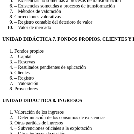
– Existencias no sometidas a procesos de transformación
– Existencias sometidas a procesos de transformación
– Métodos de valoración
Correcciones valorativas
– Registro contable del deterioro de valor
– Valor de mercado
UNIDAD DIDÁCTICA 7. FONDOS PROPIOS, CLIENTES 
Fondos propios
– Capital
– Reservas
– Resultados pendientes de aplicación
Clientes
– Registro
– Valoración
Proveedores
UNIDAD DIDÁCTICA 8. INGRESOS
Valoración de los ingresos
– Determinación de los consumos de existencias
Otras partidas de ingresos
– Subvenciones oficiales a la explotación
– Otros ingresos de gestión