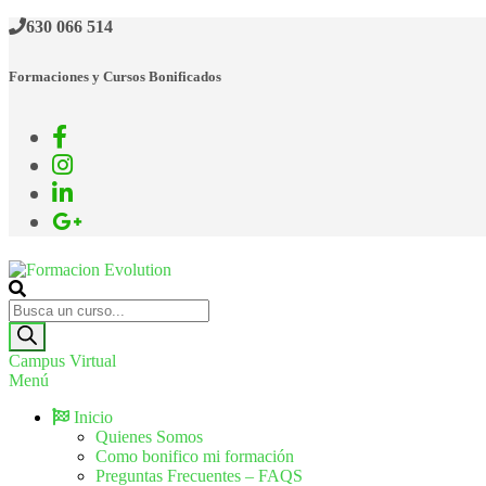
630 066 514
Formaciones y Cursos Bonificados
Formacion Evolution
Cursos de formación continua
Campus Virtual
Menú
Inicio
Quienes Somos
Como bonifico mi formación
Preguntas Frecuentes – FAQS