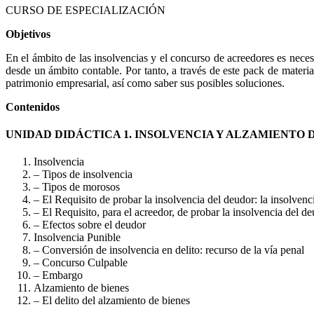
CURSO DE ESPECIALIZACIÓN
Objetivos
En el ámbito de las insolvencias y el concurso de acreedores es neces
desde un ámbito contable. Por tanto, a través de este pack de materia
patrimonio empresarial, así como saber sus posibles soluciones.
Contenidos
UNIDAD DIDÁCTICA 1. INSOLVENCIA Y ALZAMIENTO 
Insolvencia
– Tipos de insolvencia
– Tipos de morosos
– El Requisito de probar la insolvencia del deudor: la insolvenc
– El Requisito, para el acreedor, de probar la insolvencia del d
– Efectos sobre el deudor
Insolvencia Punible
– Conversión de insolvencia en delito: recurso de la vía penal
– Concurso Culpable
– Embargo
Alzamiento de bienes
– El delito del alzamiento de bienes