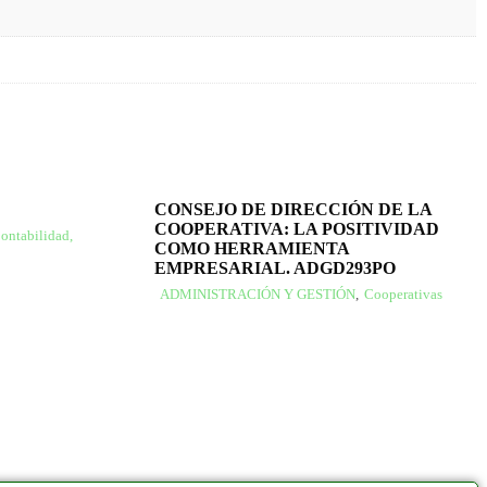
CONSEJO DE DIRECCIÓN DE LA
COOPERATIVA: LA POSITIVIDAD
ontabilidad,
COMO HERRAMIENTA
EMPRESARIAL. ADGD293PO
ADMINISTRACIÓN Y GESTIÓN
,
Cooperativas