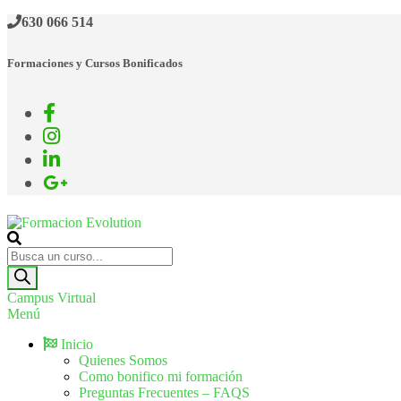
630 066 514
Formaciones y Cursos Bonificados
Formacion Evolution
Cursos de formación continua
Campus Virtual
Menú
Inicio
Quienes Somos
Como bonifico mi formación
Preguntas Frecuentes – FAQS