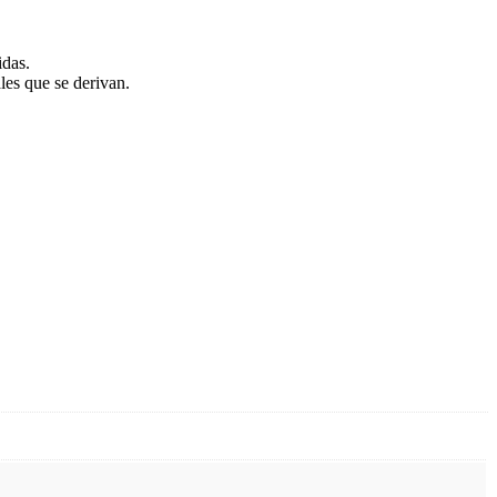
idas.
les que se derivan.