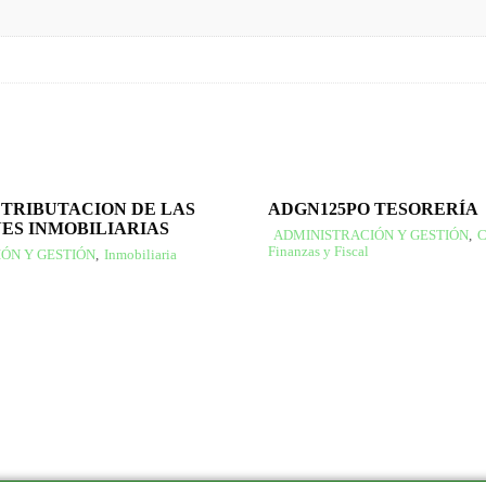
 TRIBUTACION DE LAS
ADGN125PO TESORERÍA
ES INMOBILIARIAS
ADMINISTRACIÓN Y GESTIÓN
,
C
Finanzas y Fiscal
ÓN Y GESTIÓN
,
Inmobiliaria