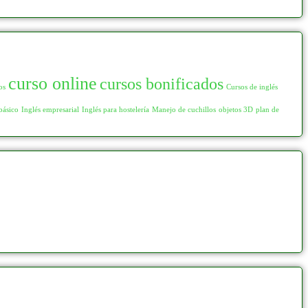
curso online
cursos bonificados
os
Cursos de inglés
básico
Inglés empresarial
Inglés para hostelería
Manejo de cuchillos
objetos 3D
plan de