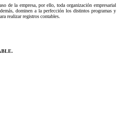
aso de la empresa, por ello, toda organización empresarial
demás, dominen a la perfección los distintos programas y
a realizar registros contables.
ABLE.