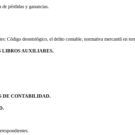
ta de pérdidas y ganancias.
les: Código deontológico, el delito contable, normativa mercantil en torn
S LIBROS AUXILIARES.
S DE CONTABILIDAD.
D.
orrespondientes.