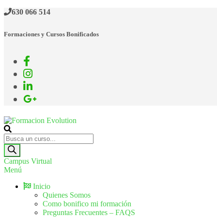
630 066 514
Formaciones y Cursos Bonificados
Formacion Evolution
Cursos de formación continua
Campus Virtual
Menú
Inicio
Quienes Somos
Como bonifico mi formación
Preguntas Frecuentes – FAQS