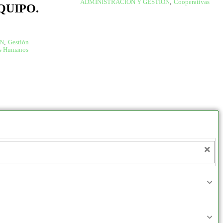
ADMINISTRACIÓN Y GESTIÓN
,
Cooperativas
QUIPO.
ÓN
,
Gestión
os Humanos