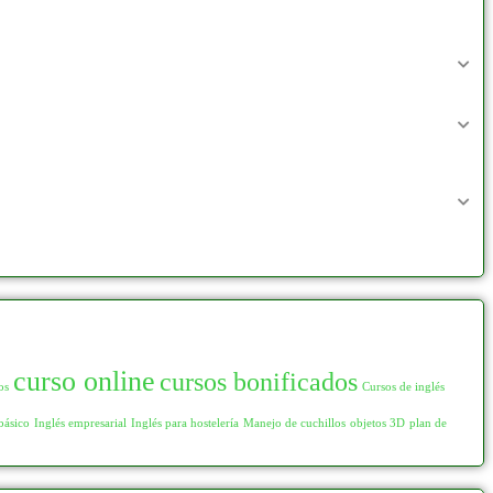
curso online
cursos bonificados
os
Cursos de inglés
básico
Inglés empresarial
Inglés para hostelería
Manejo de cuchillos
objetos 3D
plan de