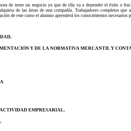
hora de tener un negocio ya que de ella va a depender el éxito o frac
ualquiera de las áreas de una compañía. Trabajadores completos que a
ción de este curso el alumno aprenderá los conocimientos necesarios par
IDAD.
UMENTACIÓN Y DE LA NORMATIVA MERCANTIL Y CONT
SA
 ACTIVIDAD EMPRESARIAL.
.