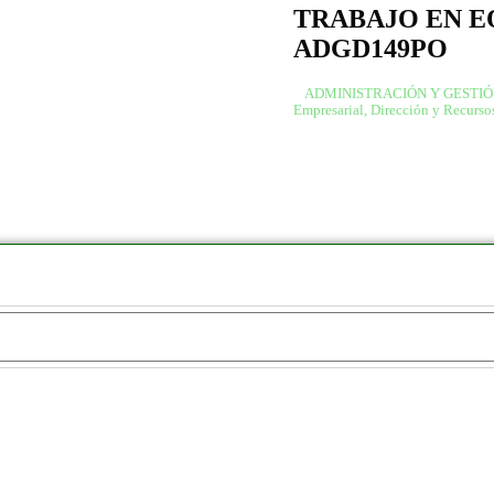
TRABAJO EN E
ADGD149PO
ADMINISTRACIÓN Y GESTI
Empresarial, Dirección y Recurs