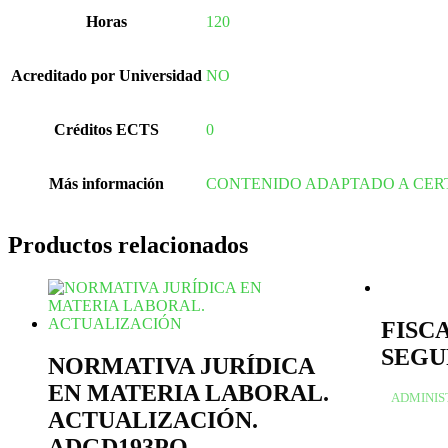
Horas
120
Acreditado por Universidad
NO
Créditos ECTS
0
Más información
CONTENIDO ADAPTADO A CER
Productos relacionados
FISC
SEGU
NORMATIVA JURÍDICA
EN MATERIA LABORAL.
ADMINIS
ACTUALIZACIÓN.
ADGD193PO