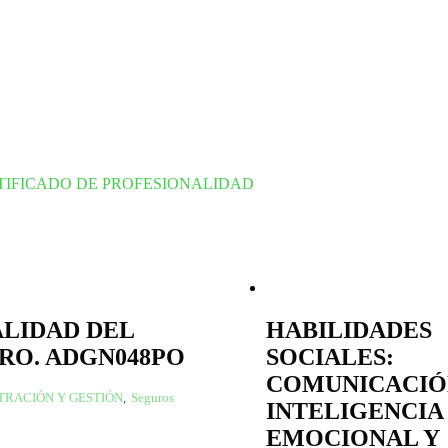
TIFICADO DE PROFESIONALIDAD
ALIDAD DEL
HABILIDADES
RO. ADGN048PO
SOCIALES:
COMUNICACIÓ
TRACIÓN Y GESTIÓN
,
Seguros
INTELIGENCIA
EMOCIONAL Y