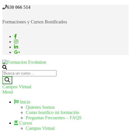
630 066 514
Formaciones y Cursos Bonificados
Formacion Evolution
Cursos de formación continua
Campus Virtual
Menú
Inicio
Quienes Somos
Como bonifico mi formación
Preguntas Frecuentes – FAQS
Cursos
Campus Virtual