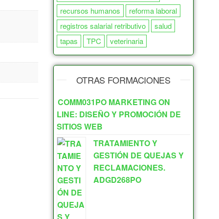
recursos humanos
reforma laboral
registros salarial retributivo
salud
tapas
TPC
veterinaria
OTRAS FORMACIONES
COMM031PO MARKETING ON
LINE: DISEÑO Y PROMOCIÓN DE
SITIOS WEB
TRATAMIENTO Y
GESTIÓN DE QUEJAS Y
RECLAMACIONES.
ADGD268PO