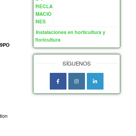
Instalaciones en horticultura y
floricultura
49PO
SÍGUENOS
tion