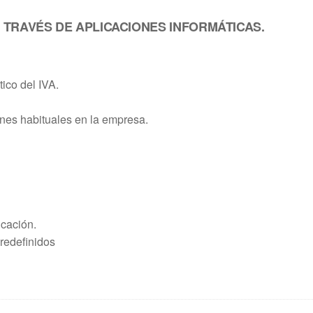
A TRAVÉS DE APLICACIONES INFORMÁTICAS.
tico del IVA.
ones habituales en la empresa.
icación.
predefinidos