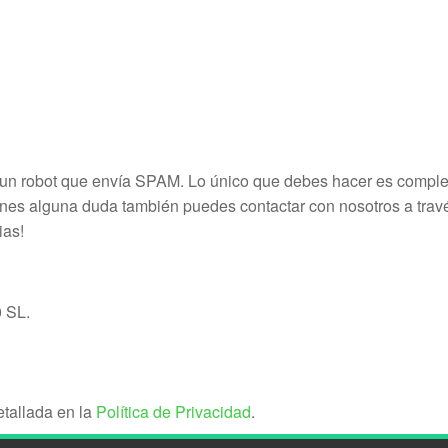
un robot que envía SPAM. Lo único que debes hacer es completa
ienes alguna duda también puedes contactar con nosotros a trav
ias!
 SL.
etallada en la
Política de Privacidad
.