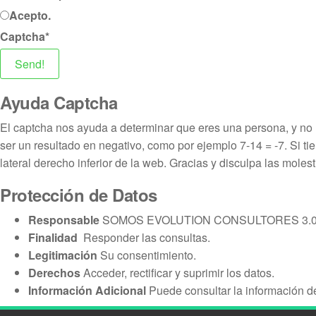
Acepto.
Captcha
*
Send!
Ayuda Captcha
El captcha nos ayuda a determinar que eres una persona, y no 
ser un resultado en negativo, como por ejemplo 7-14 = -7. Si t
lateral derecho inferior de la web. Gracias y disculpa las molest
Protección de Datos
Responsable
SOMOS EVOLUTION CONSULTORES 3.0
Finalidad
Responder las consultas.
Legitimación
Su consentimiento.
Derechos
Acceder, rectificar y suprimir los datos.
Información Adicional
Puede consultar la información d