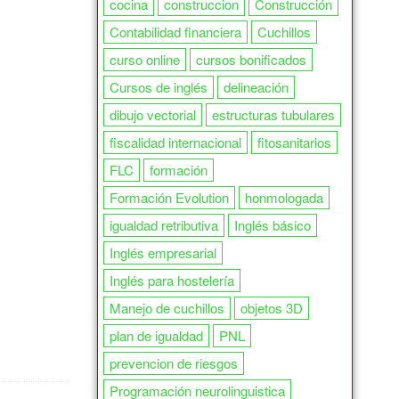
cocina
construccion
Construcción
Contabilidad financiera
Cuchillos
curso online
cursos bonificados
Cursos de inglés
delineación
dibujo vectorial
estructuras tubulares
fiscalidad internacional
fitosanitarios
FLC
formación
Formación Evolution
honmologada
igualdad retributiva
Inglés básico
Inglés empresarial
Inglés para hostelería
Manejo de cuchillos
objetos 3D
plan de igualdad
PNL
prevencion de riesgos
Programación neurolinguistica