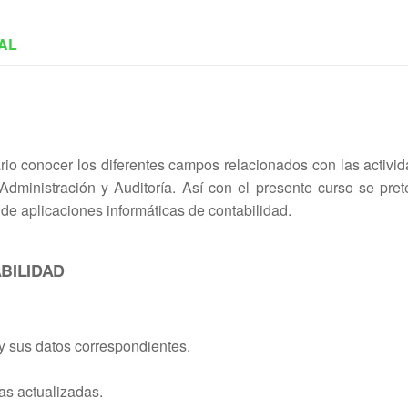
AL
rio conocer los diferentes campos relacionados con las activi
 Administración y Auditoría. Así con el presente curso se pre
 de aplicaciones informáticas de contabilidad.
BILIDAD
 y sus datos correspondientes.
cas actualizadas.