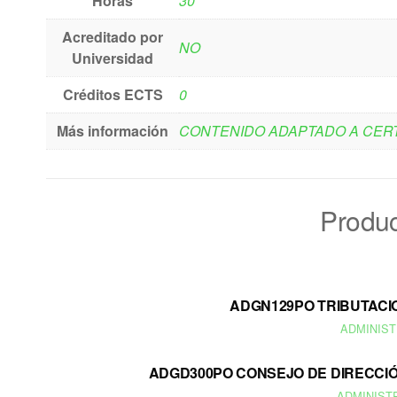
Horas
30
Acreditado por
NO
Universidad
Créditos ECTS
0
Más información
CONTENIDO ADAPTADO A CERT
Produc
ADGN129PO TRIBUTACIO
ADMINIST
ADGD300PO CONSEJO DE DIRECCIÓN
ADMINIST