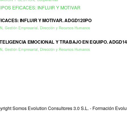
ICACES: INFLUIR Y MOTIVAR. ADGD120PO
N
,
Gestión Empresarial, Dirección y Recursos Humanos
NTELIGENCIA EMOCIONAL Y TRABAJO EN EQUIPO. ADGD1
N
,
Gestión Empresarial, Dirección y Recursos Humanos
yright Somos Evolution Consultores 3.0 S.L. - Formación Evolu