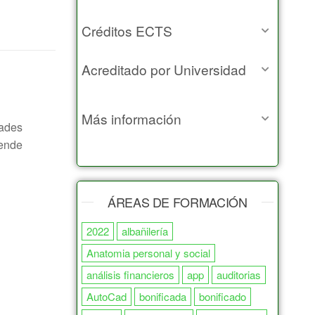
Créditos ECTS
Acreditado por Universidad
Más información
dades
tende
ÁREAS DE FORMACIÓN
2022
albañilería
Anatomia personal y social
análisis financieros
app
auditorias
AutoCad
bonificada
bonificado