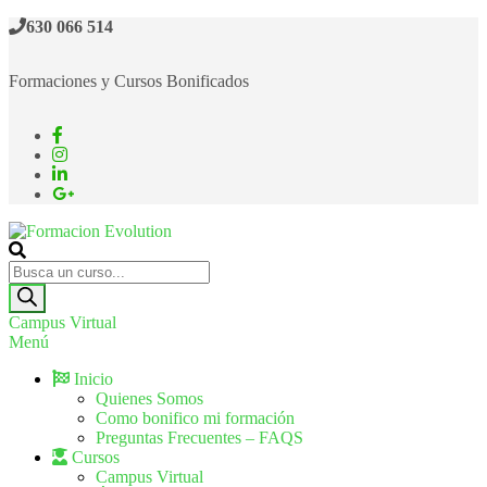
630 066 514
Formaciones y Cursos Bonificados
Formacion Evolution
Cursos de formación continua
Campus Virtual
Menú
Inicio
Quienes Somos
Como bonifico mi formación
Preguntas Frecuentes – FAQS
Cursos
Campus Virtual