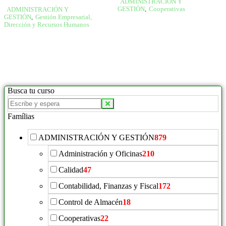
ADMINISTRACIÓN Y
GESTIÓN
,
Cooperativas
ADMINISTRACIÓN Y
GESTIÓN
,
Gestión Empresarial,
Dirección y Recursos Humanos
Busca tu curso
Famílias
ADMINISTRACIÓN Y GESTIÓN
879
Administración y Oficinas
210
Calidad
47
Contabilidad, Finanzas y Fiscal
172
Control de Almacén
18
Cooperativas
22