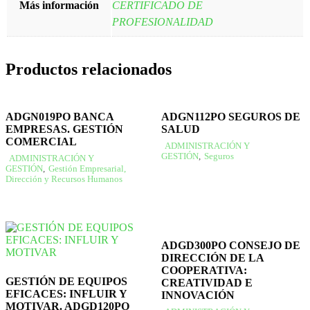
Más información
CERTIFICADO DE
PROFESIONALIDAD
Productos relacionados
ADGN019PO BANCA
ADGN112PO SEGUROS DE
EMPRESAS. GESTIÓN
SALUD
COMERCIAL
ADMINISTRACIÓN Y
GESTIÓN
,
Seguros
ADMINISTRACIÓN Y
GESTIÓN
,
Gestión Empresarial,
Dirección y Recursos Humanos
ADGD300PO CONSEJO DE
DIRECCIÓN DE LA
COOPERATIVA:
GESTIÓN DE EQUIPOS
CREATIVIDAD E
EFICACES: INFLUIR Y
INNOVACIÓN
MOTIVAR. ADGD120PO