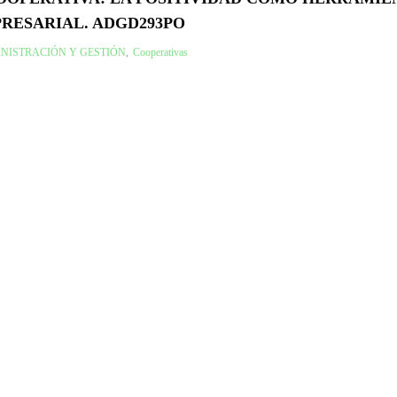
RESARIAL. ADGD293PO
NISTRACIÓN Y GESTIÓN
,
Cooperativas