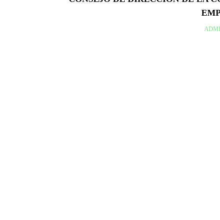
EMP
ADMI