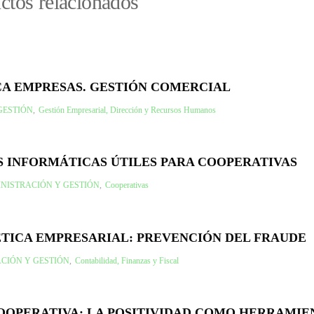
ctos relacionados
CA EMPRESAS. GESTIÓN COMERCIAL
GESTIÓN
,
Gestión Empresarial, Dirección y Recursos Humanos
 INFORMÁTICAS ÚTILES PARA COOPERATIVAS
NISTRACIÓN Y GESTIÓN
,
Cooperativas
ÉTICA EMPRESARIAL: PREVENCIÓN DEL FRAUDE
CIÓN Y GESTIÓN
,
Contabilidad, Finanzas y Fiscal
COOPERATIVA: LA POSITIVIDAD COMO HERRAMIE