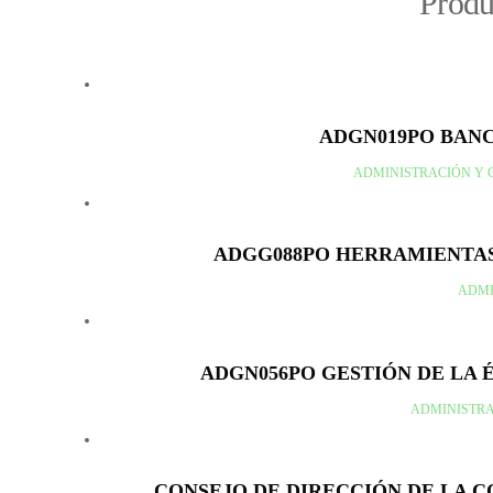
Produ
ADGN019PO BAN
ADMINISTRACIÓN Y 
ADGG088PO HERRAMIENTAS
ADMI
ADGN056PO GESTIÓN DE LA 
ADMINISTRA
CONSEJO DE DIRECCIÓN DE LA 