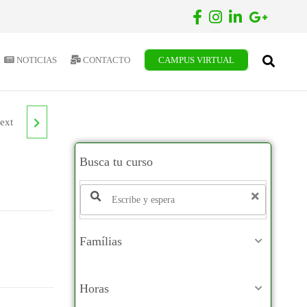
NOTICIAS
CONTACTO
CAMPUS VIRTUAL
ext
N
Busca tu curso
EL
Famílias
Horas