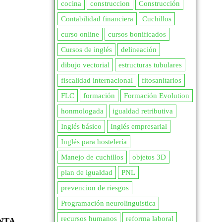
cocina
construccion
Construcción
Contabilidad financiera
Cuchillos
curso online
cursos bonificados
Cursos de inglés
delineación
dibujo vectorial
estructuras tubulares
fiscalidad internacional
fitosanitarios
FLC
formación
Formación Evolution
honmologada
igualdad retributiva
Inglés básico
Inglés empresarial
Inglés para hostelería
Manejo de cuchillos
objetos 3D
plan de igualdad
PNL
prevencion de riesgos
Programación neurolinguistica
recursos humanos
reforma laboral
NTA