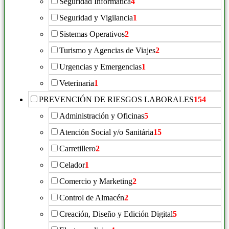
Seguridad Informática
4
Seguridad y Vigilancia
1
Sistemas Operativos
2
Turismo y Agencias de Viajes
2
Urgencias y Emergencias
1
Veterinaria
1
PREVENCIÓN DE RIESGOS LABORALES
154
Administración y Oficinas
5
Atención Social y/o Sanitária
15
Carretillero
2
Celador
1
Comercio y Marketing
2
Control de Almacén
2
Creación, Diseño y Edición Digital
5