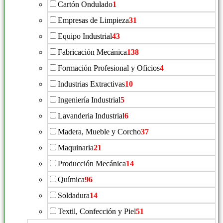
Cartón Ondulado
1
Empresas de Limpieza
31
Equipo Industrial
43
Fabricación Mecánica
138
Formación Profesional y Oficios
4
Industrias Extractivas
10
Ingeniería Industrial
5
Lavanderia Industrial
6
Madera, Mueble y Corcho
37
Maquinaria
21
Producción Mecánica
14
Química
96
Soldadura
14
Textil, Confección y Piel
51