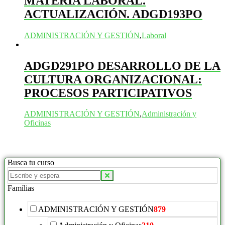
MATERIA LABORAL.
ACTUALIZACIÓN. ADGD193PO
ADMINISTRACIÓN Y GESTIÓN
,
Laboral
ADGD291PO DESARROLLO DE LA
CULTURA ORGANIZACIONAL:
PROCESOS PARTICIPATIVOS
ADMINISTRACIÓN Y GESTIÓN
,
Administración y
Oficinas
Busca tu curso
Buscar
productos:
Famílias
ADMINISTRACIÓN Y GESTIÓN
879