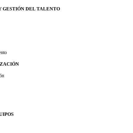
Y GESTIÓN DEL TALENTO
ento
IZACIÓN
ión
UIPOS