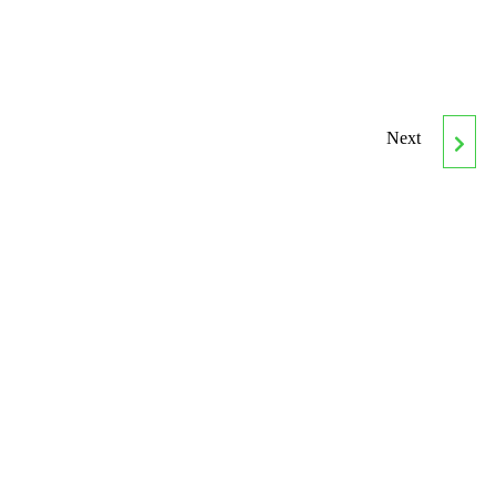
Next
CURSO ONLINE DE
APLICACIONES PARA
ANDROID CON JAVA 8