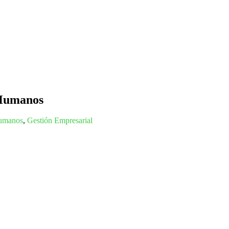
 Humanos
Humanos
,
Gestión Empresarial