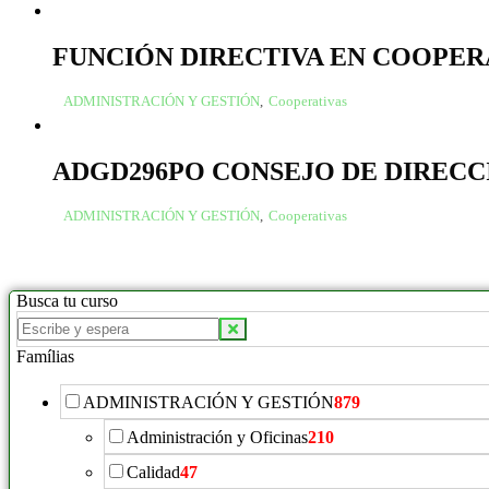
FUNCIÓN DIRECTIVA EN COOPER
ADMINISTRACIÓN Y GESTIÓN
,
Cooperativas
ADGD296PO CONSEJO DE DIRECC
ADMINISTRACIÓN Y GESTIÓN
,
Cooperativas
Busca tu curso
Buscar
productos:
Famílias
ADMINISTRACIÓN Y GESTIÓN
879
Administración y Oficinas
210
Calidad
47