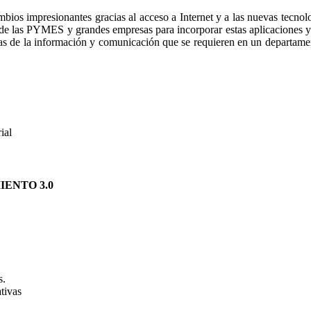
bios impresionantes gracias al acceso a Internet y a las nuevas tecno
 las PYMES y grandes empresas para incorporar estas aplicaciones y pr
ías de la información y comunicación que se requieren en un departame
ial
IENTO 3.0
s.
tivas