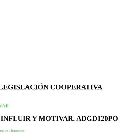
 LEGISLACIÓN COOPERATIVA
 INFLUIR Y MOTIVAR. ADGD120PO
ecursos Humanos