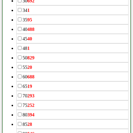
30
692
34
1
35
95
40
488
45
40
48
1
50
829
55
20
60
688
65
19
70
293
75
252
80
394
85
28