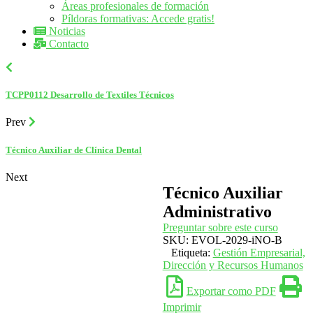
Áreas profesionales de formación
Píldoras formativas: Accede gratis!
Noticias
Contacto
TCPP0112 Desarrollo de Textiles Técnicos
Prev
Técnico Auxiliar de Clínica Dental
Next
Técnico Auxiliar
Administrativo
Preguntar sobre este curso
SKU:
EVOL-2029-iNO-B
Etiqueta:
Gestión Empresarial,
Dirección y Recursos Humanos
Exportar como PDF
Imprimir