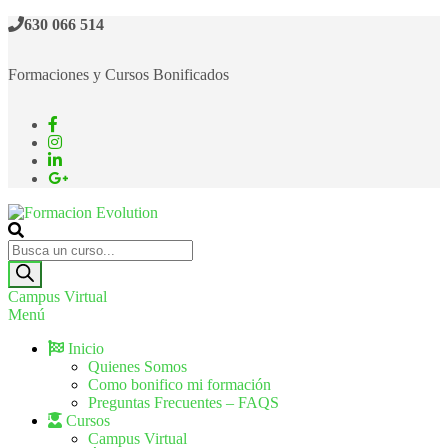
630 066 514
Formaciones y Cursos Bonificados
Formacion Evolution
Cursos de formación continua
Campus Virtual
Menú
Inicio
Quienes Somos
Como bonifico mi formación
Preguntas Frecuentes – FAQS
Cursos
Campus Virtual