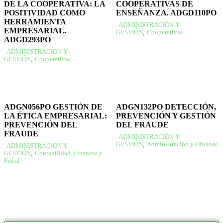
DE LA COOPERATIVA: LA
COOPERATIVAS DE
POSITIVIDAD COMO
ENSEÑANZA. ADGD110PO
HERRAMIENTA
ADMINISTRACIÓN Y
EMPRESARIAL.
GESTIÓN
,
Cooperativas
ADGD293PO
ADMINISTRACIÓN Y
GESTIÓN
,
Cooperativas
ADGN056PO GESTIÓN DE
ADGN132PO DETECCIÓN,
LA ÉTICA EMPRESARIAL:
PREVENCIÓN Y GESTIÓN
PREVENCIÓN DEL
DEL FRAUDE
FRAUDE
ADMINISTRACIÓN Y
GESTIÓN
,
Administración y Oficinas
ADMINISTRACIÓN Y
GESTIÓN
,
Contabilidad, Finanzas y
Fiscal