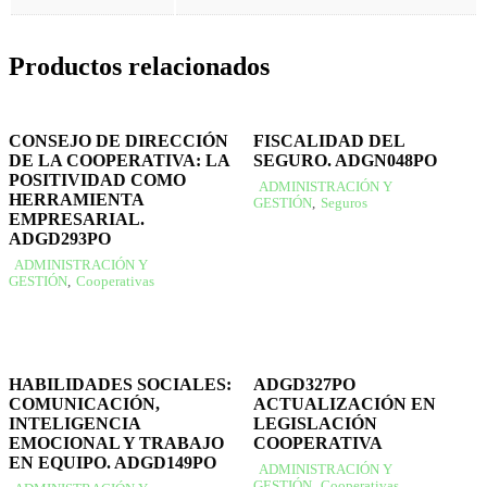
Productos relacionados
CONSEJO DE DIRECCIÓN
FISCALIDAD DEL
DE LA COOPERATIVA: LA
SEGURO. ADGN048PO
POSITIVIDAD COMO
ADMINISTRACIÓN Y
HERRAMIENTA
GESTIÓN
,
Seguros
EMPRESARIAL.
ADGD293PO
ADMINISTRACIÓN Y
GESTIÓN
,
Cooperativas
HABILIDADES SOCIALES:
ADGD327PO
COMUNICACIÓN,
ACTUALIZACIÓN EN
INTELIGENCIA
LEGISLACIÓN
EMOCIONAL Y TRABAJO
COOPERATIVA
EN EQUIPO. ADGD149PO
ADMINISTRACIÓN Y
GESTIÓN
,
Cooperativas