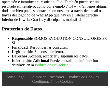
operación e introducir el resultado. Ojo! También puede ser un
resultado en negativo, como por ejemplo 7-14 = -7. Si tienes alguna
duda también puedes contactar con nosotros a través del email o a
través del logotipo de WhatsApp que hay en el lateral derecho
inferior de la web. Gracias y disculpa las molestias!
Protección de Datos
Responsable
SOMOS EVOLUTION CONSULTORES 3.0
SL.
Finalidad
Responder las consultas.
Legitimación
Su consentimiento.
Derechos
Acceder, rectificar y suprimir los datos.
Información Adicional
Puede consultar la información
detallada en la
Política de Privacidad
.
Aviso Legal
Política de Privacidad
Política de Cookies
Configuración de Cookies