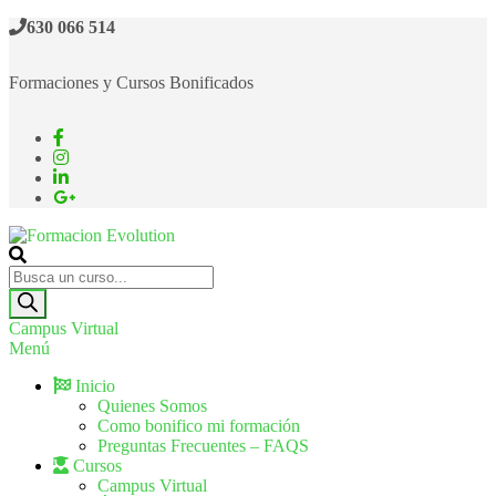
630 066 514
Formaciones y Cursos Bonificados
Formacion Evolution
Cursos de formación continua
Campus Virtual
Menú
Inicio
Quienes Somos
Como bonifico mi formación
Preguntas Frecuentes – FAQS
Cursos
Campus Virtual