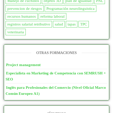
Manejo de cuchillos
objetos 3D
plan de igualdad
PNL
prevencion de riesgos
Programación neurolinguistica
recursos humanos
reforma laboral
registros salarial retributivo
salud
tapas
TPC
veterinaria
OTRAS FORMACIONES
Project management
Especialista en Marketing de Competencia con SEMRUSH +
SEO
Inglés para Profesionales del Comercio (Nivel Oficial Marco
Común Europeo A1)