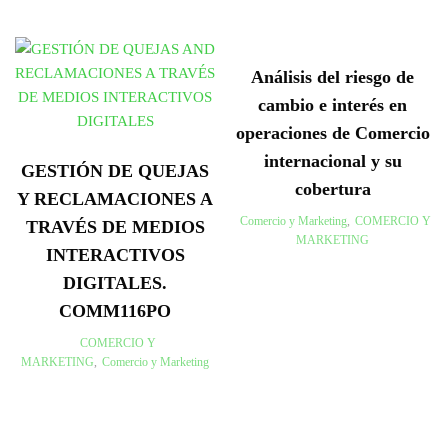
Análisis del riesgo de
cambio e interés en
operaciones de Comercio
internacional y su
GESTIÓN DE QUEJAS
cobertura
Y RECLAMACIONES A
Comercio y Marketing
,
COMERCIO Y
TRAVÉS DE MEDIOS
MARKETING
INTERACTIVOS
DIGITALES.
COMM116PO
COMERCIO Y
MARKETING
,
Comercio y Marketing