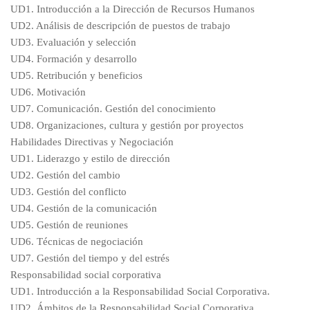
UD1. Introducción a la Dirección de Recursos Humanos
UD2. Análisis de descripción de puestos de trabajo
UD3. Evaluación y selección
UD4. Formación y desarrollo
UD5. Retribución y beneficios
UD6. Motivación
UD7. Comunicación. Gestión del conocimiento
UD8. Organizaciones, cultura y gestión por proyectos
Habilidades Directivas y Negociación
UD1. Liderazgo y estilo de dirección
UD2. Gestión del cambio
UD3. Gestión del conflicto
UD4. Gestión de la comunicación
UD5. Gestión de reuniones
UD6. Técnicas de negociación
UD7. Gestión del tiempo y del estrés
Responsabilidad social corporativa
UD1. Introducción a la Responsabilidad Social Corporativa.
UD2. Ámbitos de la Responsabilidad Social Corporativa.