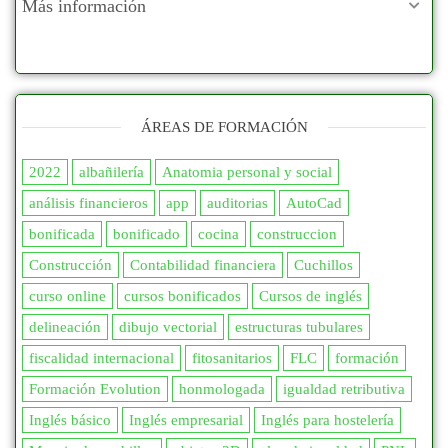
Más información
ÁREAS DE FORMACIÓN
2022
albañilería
Anatomia personal y social
análisis financieros
app
auditorias
AutoCad
bonificada
bonificado
cocina
construccion
Construcción
Contabilidad financiera
Cuchillos
curso online
cursos bonificados
Cursos de inglés
delineación
dibujo vectorial
estructuras tubulares
fiscalidad internacional
fitosanitarios
FLC
formación
Formación Evolution
honmologada
igualdad retributiva
Inglés básico
Inglés empresarial
Inglés para hostelería